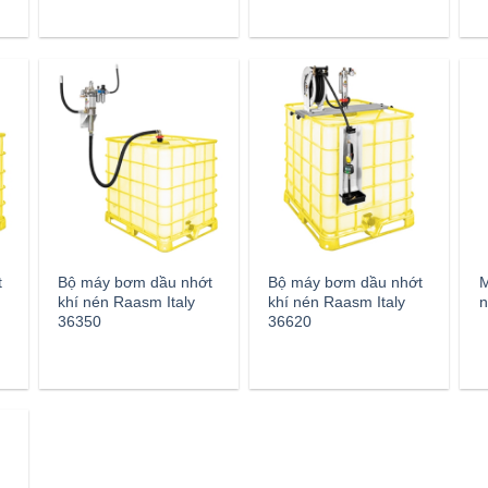
t
Bộ máy bơm dầu nhớt
Bộ máy bơm dầu nhớt
M
khí nén Raasm Italy
khí nén Raasm Italy
n
36350
36620