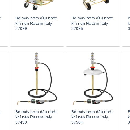
t
Bộ máy bơm dầu nhớt
Bộ máy bơm dầu nhớt
B
khí nén Raasm Italy
khí nén Raasm Italy
k
37099
37095
3
t
Bộ máy bơm dầu nhớt
Bộ máy bơm dầu nhớt
B
khí nén Raasm Italy
khí nén Raasm Italy
k
37499
37504
3