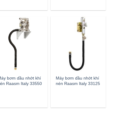
áy bơm dầu nhớt khí
Máy bơm dầu nhớt khí
én Raasm Italy 33550
nén Raasm Italy 33125