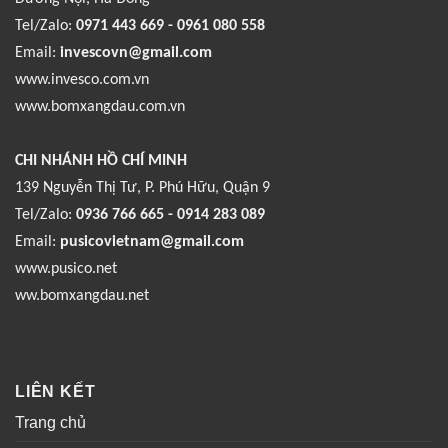
Tel/Zalo:
0971 443 669 - 0961 080 558
Email:
invescovn@gmail.com
www.invesco.com.vn
www.bomxangdau.com.vn
CHI NHÁNH HỒ CHÍ MINH
139 Nguyễn Thị Tư, P. Phú Hữu, Quận 9
Tel/Zalo:
0936 766 665 - 0914 283 089
Email:
pusicovietnam@gmail.com
www.pusico.net
ww.bomxangdau.net
LIÊN KẾT
Trang chủ