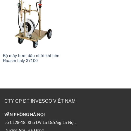
Bộ máy bơm dầu nhớt khí nén
Raasm Italy 37100
CTY CP ĐT INVESCO VIỆT NAM
VĂN PHÒNG HÀ NỘI
Lô CL28-18, Khu DV La Dương La Nội,
Dương Nội, Hà Đông