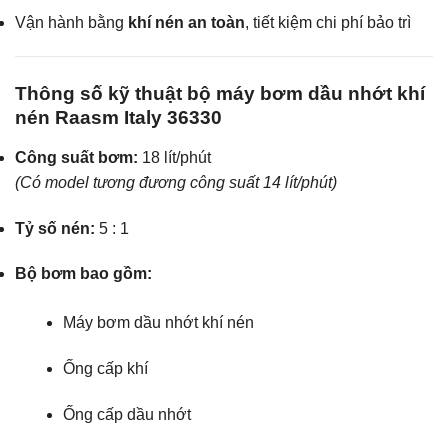
Vận hành bằng
khí nén an toàn
, tiết kiệm chi phí bảo trì
Thông số kỹ thuật bộ máy bơm dầu nhớt khí
nén Raasm Italy 36330
Công suất bơm:
18 lít/phút
(Có model tương đương công suất 14 lít/phút)
Tỷ số nén:
5 : 1
Bộ bơm bao gồm:
Máy bơm dầu nhớt khí nén
Ống cấp khí
Ống cấp dầu nhớt