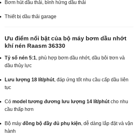
Bơm hút dầu thải, bình hứng dầu thải
Thiết bị dầu thải garage
Ưu điểm nổi bật của bộ máy bơm dầu nhớt
khí nén Raasm 36330
Tỷ số nén 5:1
, phù hợp bơm dầu nhớt, dầu bôi trơn và
dầu thủy lực
Lưu lượng 18 lít/phút
, đáp ứng tốt nhu cầu cấp dầu liên
tục
Có
model tương đương lưu lượng 14 lít/phút
cho nhu
cầu thấp hơn
Bộ máy
đồng bộ đầy đủ phụ kiện
, dễ dàng lắp đặt và vận
hành