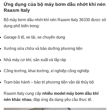
Ứng dụng của bộ máy bơm dầu nhớt khí nén
Raasm Italy
Bộ máy bơm dầu nhớt khí nén Raasm Italy 36330 được sử
dụng phổ biến trong:
Garage ô tô, xe tải, xe chuyên dụng
Xưởng sửa chữa và bảo dưỡng phương tiện
Nhà máy cơ khí, sản xuất và lắp ráp
Công trường, khai trường, xí nghiệp công nghiệp
Trạm bảo hành – bảo trì phương tiện vận tải thủy bộ
Raasm Italy cung cấp
nhiều model máy bơm dầu khí
nén khác nhau
, đáp ứng đa dạng yêu cầu thực tế.