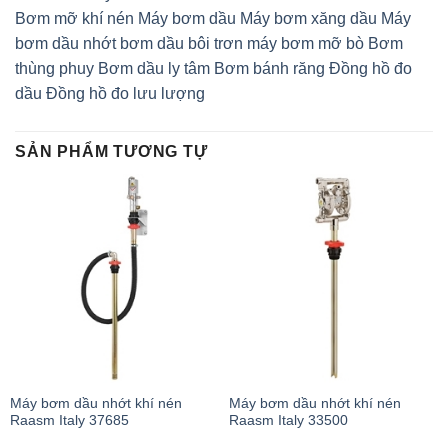
Bơm mỡ khí nén
Máy bơm dầu
Máy bơm xăng dầu
Máy
bơm dầu nhớt
bơm dầu bôi trơn
máy bơm mỡ bò
Bơm
thùng phuy
Bơm dầu ly tâm
Bơm bánh răng
Đồng hồ đo
dầu
Đồng hồ đo lưu lượng
SẢN PHẨM TƯƠNG TỰ
Máy bơm dầu nhớt khí nén
Máy bơm dầu nhớt khí nén
Raasm Italy 37685
Raasm Italy 33500