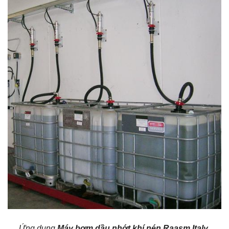
Ứng dụng
Máy bơm dầu nhớt khí nén Raasm Italy