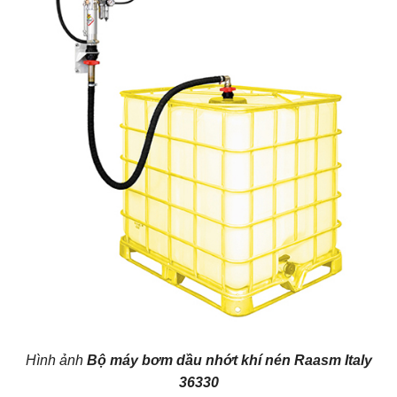
Hình ảnh
Bộ máy bơm dầu nhớt khí nén Raasm Italy
36330