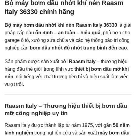
Bộ máy bơm dầu nhớt khí nén Raasm
Italy 36330 chính hãng
Bộ máy bơm dầu nhớt khí nén Raasm Italy 36330
là giải
pháp cấp dầu
ổn định – an toàn – hiệu quả
, phù hợp cho
garage ô tô, xưởng sửa chữa và các hệ thống bảo trì công
nghiệp cần
bơm dầu nhớt độ nhớt trung bình đến cao
.
Sản phẩm được sản xuất bởi
Raasm Italy
– thương hiệu
hàng đầu thế giới trong lĩnh vực
thiết bị bơm dầu mỡ khí
nén
, nổi tiếng với chất lượng bền bỉ và hiệu suất làm việc
vượt trội.
Raasm Italy – Thương hiệu thiết bị bơm dầu
mỡ công nghiệp uy tín
Raasm Italy được thành lập từ năm 1975, với gần
50 năm
kinh nghiệm
trong nghiên cứu và sản xuất
máy bơm dầu