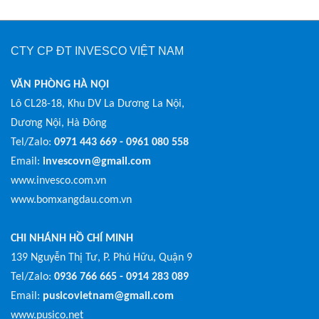
CTY CP ĐT INVESCO VIỆT NAM
VĂN PHÒNG HÀ NỘI
Lô CL28-18, Khu DV La Dương La Nội,
Dương Nội, Hà Đông
Tel/Zalo:
0971 443 669 - 0961 080 558
Email:
invescovn@gmail.com
www.invesco.com.vn
www.bomxangdau.com.vn
CHI NHÁNH HỒ CHÍ MINH
139 Nguyễn Thị Tư, P. Phú Hữu, Quận 9
Tel/Zalo:
0936 766 665 - 0914 283 089
Email:
pusicovietnam@gmail.com
www.pusico.net