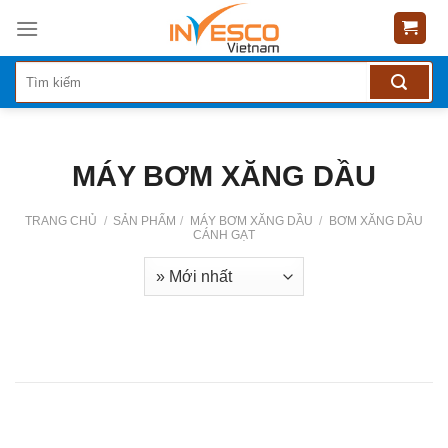
Skip
to
content
MÁY BƠM XĂNG DẦU
TRANG CHỦ
/
SẢN PHẨM
/
MÁY BƠM XĂNG DẦU
/
BƠM XĂNG DẦU
CÁNH GẠT