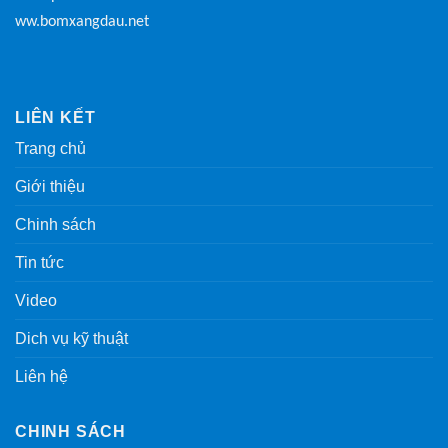
ww.bomxangdau.net
LIÊN KẾT
Trang chủ
Giới thiệu
Chinh sách
Tin tức
Video
Dich vụ kỹ thuật
Liên hệ
CHINH SÁCH