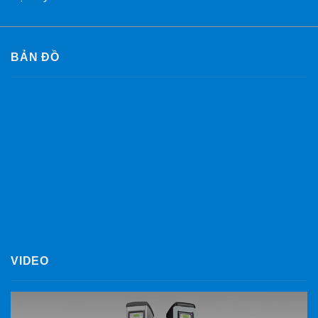
BẢN ĐỒ
VIDEO