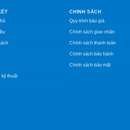
KẾT
CHINH SÁCH
chủ
Quy trình báo giá
iệu
Chính sách giao nhận
sách
Chính sách thanh toán
Chính sách bảo hành
Chính sách bảo mật
 kỹ thuật