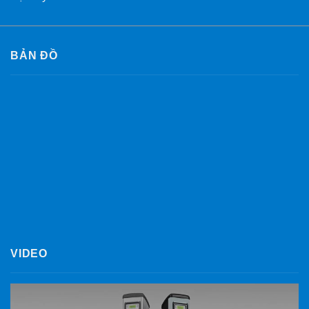
BẢN ĐỒ
VIDEO