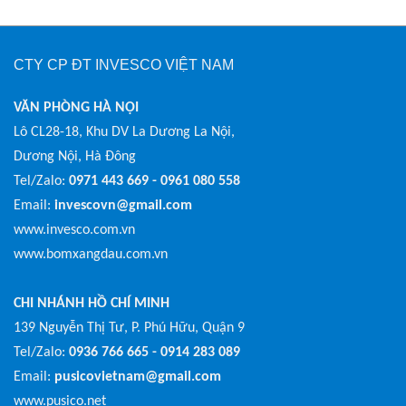
CTY CP ĐT INVESCO VIỆT NAM
VĂN PHÒNG HÀ NỘI
Lô CL28-18, Khu DV La Dương La Nội,
Dương Nội, Hà Đông
Tel/Zalo:
0971 443 669 - 0961 080 558
Email:
invescovn@gmail.com
www.invesco.com.vn
www.bomxangdau.com.vn
CHI NHÁNH HỒ CHÍ MINH
139 Nguyễn Thị Tư, P. Phú Hữu, Quận 9
Tel/Zalo:
0936 766 665 - 0914 283 089
Email:
pusicovietnam@gmail.com
www.pusico.net