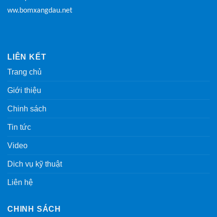
ww.bomxangdau.net
LIÊN KẾT
Trang chủ
Giới thiệu
Chinh sách
Tin tức
Video
Dich vụ kỹ thuật
Liên hệ
CHINH SÁCH