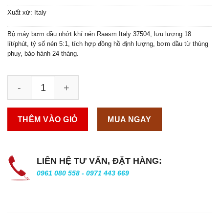
Xuất xứ: Italy
Bộ máy bơm dầu nhớt khí nén Raasm Italy 37504, lưu lượng 18
lít/phút, tỷ số nén 5:1, tích hợp đồng hồ định lượng, bơm dầu từ thùng
phuy, bảo hành 24 tháng.
THÊM VÀO GIỎ
MUA NGAY
LIÊN HỆ TƯ VẤN, ĐẶT HÀNG:
0961 080 558 - 0971 443 669