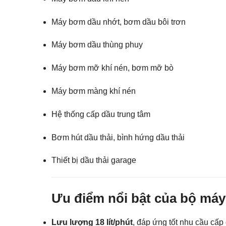
Máy bơm dầu nhớt, bơm dầu bôi trơn
Máy bơm dầu thùng phuy
Máy bơm mỡ khí nén, bơm mỡ bò
Máy bơm màng khí nén
Hệ thống cấp dầu trung tâm
Bơm hút dầu thải, bình hứng dầu thải
Thiết bị dầu thải garage
Ưu điểm nổi bật của bộ má
Lưu lượng 18 lít/phút
, đáp ứng tốt nhu cầu cấ