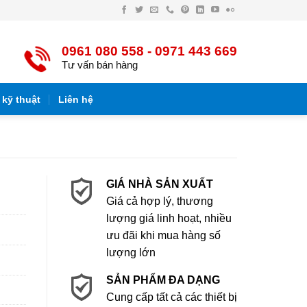
Facebook
Twitter
Email
Điện
Pinterest
LinkedIn
YouTube
Flickr
thoại
0961 080 558 - 0971 443 669
Tư vấn bán hàng
 kỹ thuật
Liên hệ
GIÁ NHÀ SẢN XUẤT
Giá cả hợp lý, thương
lượng giá linh hoạt, nhiều
ưu đãi khi mua hàng số
lượng lớn
SẢN PHẨM ĐA DẠNG
Cung cấp tất cả các thiết bị