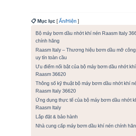
📋 Mục lục
[
Ẩn/Hiện
]
Bộ máy bơm dầu nhớt khí nén Raasm Italy 36
chính hãng
Raasm Italy – Thương hiệu bơm dầu mỡ công
uy tín toàn cầu
Ưu điểm nổi bật của bộ máy bơm dầu nhớt khí
Raasm 36620
Thông số kỹ thuật bộ máy bơm dầu nhớt khí n
Raasm Italy 36620
Ứng dụng thực tế của bộ máy bơm dầu nhớt k
Raasm Italy
Lắp đặt & bảo hành
Nhà cung cấp máy bơm dầu khí nén chính hã