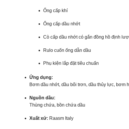
Ống cấp khí
Ống cấp dầu nhớt
Cò cấp dầu nhớt có gắn đồng hồ định lư
Rulo cuốn ống dẫn dầu
Phụ kiện lắp đặt tiêu chuẩn
Ứng dụng:
Bơm dầu nhớt, dầu bôi trơn, dầu thủy lực, bơm 
Nguồn dầu:
Thùng chứa, bồn chứa dầu
Xuất xứ:
Raasm Italy