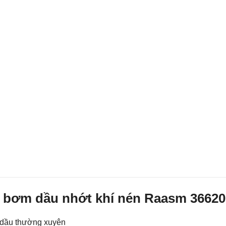
y bơm dầu nhớt khí nén Raasm 36620
p dầu thường xuyên