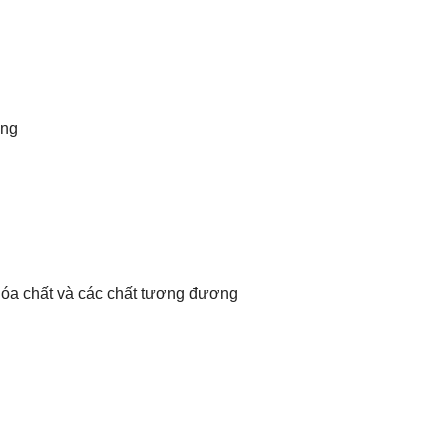
ợng
hóa chất và các chất tương đương