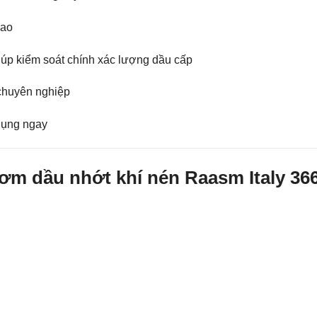
cao
giúp kiểm soát chính xác lượng dầu cấp
 chuyên nghiệp
 dụng ngay
ơm dầu nhớt khí nén Raasm Italy 36