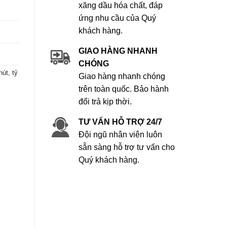
xăng dầu hóa chất, đáp
ứng nhu cầu của Quý
khách hàng.
GIAO HÀNG NHANH
CHÓNG
út, tỷ
Giao hàng nhanh chóng
trên toàn quốc. Bảo hành
đổi trả kịp thời.
TƯ VẤN HỖ TRỢ 24/7
Đội ngũ nhân viên luôn
sẵn sàng hỗ trợ tư vấn cho
Quý khách hàng.