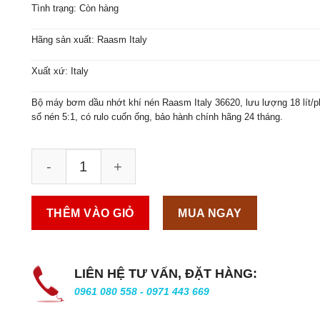
Tình trạng: Còn hàng
Hãng sản xuất: Raasm Italy
Xuất xứ: Italy
Bộ máy bơm dầu nhớt khí nén Raasm Italy 36620, lưu lượng 18 lít/ph
số nén 5:1, có rulo cuốn ống, bảo hành chính hãng 24 tháng.
THÊM VÀO GIỎ
MUA NGAY
LIÊN HỆ TƯ VẤN, ĐẶT HÀNG:
0961 080 558 - 0971 443 669