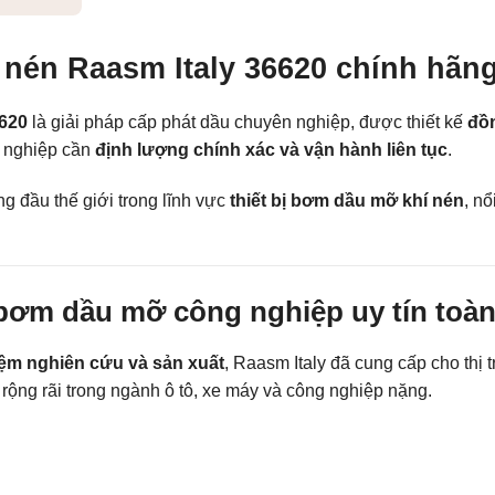
nén Raasm Italy 36620 chính hãn
6620
là giải pháp cấp phát dầu chuyên nghiệp, được thiết kế
đồn
g nghiệp cần
định lượng chính xác và vận hành liên tục
.
g đầu thế giới trong lĩnh vực
thiết bị bơm dầu mỡ khí nén
, nổ
bơm dầu mỡ công nghiệp uy tín toàn
ệm nghiên cứu và sản xuất
, Raasm Italy đã cung cấp cho thị
rộng rãi trong ngành ô tô, xe máy và công nghiệp nặng.