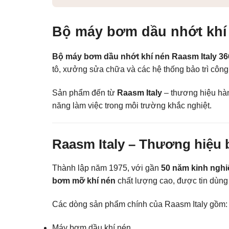
Bộ máy bơm dầu nhớt khí 
Bộ máy bơm dầu nhớt khí nén Raasm Italy 3
tô, xưởng sửa chữa và các hệ thống bảo trì côn
Sản phẩm đến từ
Raasm Italy
– thương hiệu hàn
năng làm việc trong môi trường khắc nghiệt.
Raasm Italy – Thương hiệu 
Thành lập năm 1975, với gần
50 năm kinh nghi
bơm mỡ khí nén
chất lượng cao, được tin dùng 
Các dòng sản phẩm chính của Raasm Italy gồm:
Máy bơm dầu khí nén