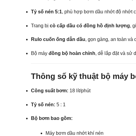
Tỷ số nén 5:1
, phù hợp bơm dầu nhớt độ nhớt 
Trang bị
cò cấp dầu có đồng hồ định lượng
, 
Rulo cuốn ống dẫn dầu
, gọn gàng, an toàn và
Bộ máy
đồng bộ hoàn chỉnh
, dễ lắp đặt và sử
Thông số kỹ thuật bộ máy b
Công suất bơm:
18 lít/phút
Tỷ số nén:
5 : 1
Bộ bơm bao gồm:
Máy bơm dầu nhớt khí nén