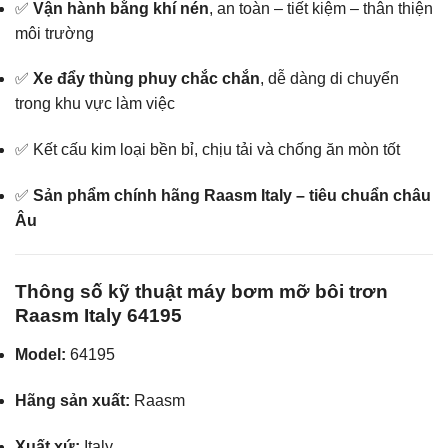
✅
Vận hành bằng khí nén
, an toàn – tiết kiệm – thân thiện
môi trường
✅
Xe đẩy thùng phuy chắc chắn
, dễ dàng di chuyển
trong khu vực làm việc
✅ Kết cấu kim loại bền bỉ, chịu tải và chống ăn mòn tốt
✅
Sản phẩm chính hãng Raasm Italy – tiêu chuẩn châu
Âu
Thông số kỹ thuật máy bơm mỡ bôi trơn
Raasm Italy 64195
Model:
64195
Hãng sản xuất:
Raasm
Xuất xứ:
Italy