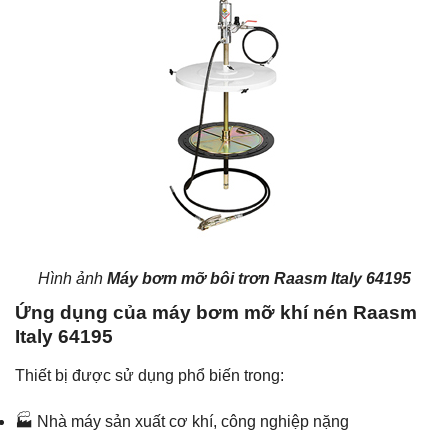
Hình ảnh
Máy bơm mỡ bôi trơn Raasm Italy 64195
Ứng dụng của máy bơm mỡ khí nén Raasm
Italy 64195
Thiết bị được sử dụng phổ biến trong:
🏭 Nhà máy sản xuất cơ khí, công nghiệp nặng