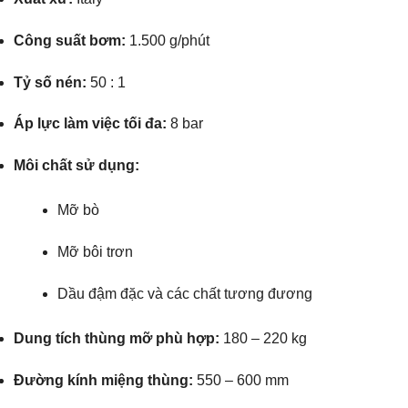
Công suất bơm:
1.500 g/phút
Tỷ số nén:
50 : 1
Áp lực làm việc tối đa:
8 bar
Môi chất sử dụng:
Mỡ bò
Mỡ bôi trơn
Dầu đậm đặc và các chất tương đương
Dung tích thùng mỡ phù hợp:
180 – 220 kg
Đường kính miệng thùng:
550 – 600 mm