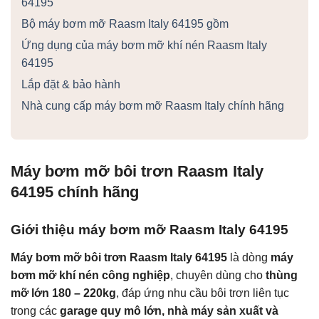
64195
Bộ máy bơm mỡ Raasm Italy 64195 gồm
Ứng dụng của máy bơm mỡ khí nén Raasm Italy
64195
Lắp đặt & bảo hành
Nhà cung cấp máy bơm mỡ Raasm Italy chính hãng
Máy bơm mỡ bôi trơn Raasm Italy
64195 chính hãng
Giới thiệu máy bơm mỡ Raasm Italy 64195
Máy bơm mỡ bôi trơn Raasm Italy 64195
là dòng
máy
bơm mỡ khí nén công nghiệp
, chuyên dùng cho
thùng
mỡ lớn 180 – 220kg
, đáp ứng nhu cầu bôi trơn liên tục
trong các
garage quy mô lớn, nhà máy sản xuất và