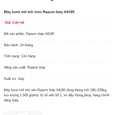
Máy bơm mỡ bôi trơn Raasm Italy 64195
Giá: Liên hệ
Mã sản phẩm: Raasm Italy 64195
Bảo hành: 24 tháng
Tình trạng: Còn hàng
Hãng sản xuất: Raasm Italy
Xuất xứ: Italy
Máy bơm mỡ khí nén Raasm Italy 64195 dùng thùng mỡ 180–220kg,
lưu lượng 1.500 g/phút, tỷ số nén 50:1, xe đẩy thùng phuy, hàng chính
hãng Italy.