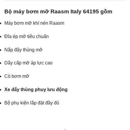
Bộ máy bơm mỡ Raasm Italy 64195 gồm
Máy bơm mỡ khí nén Raasm
Đĩa ép mỡ tiêu chuẩn
Nắp đậy thùng mỡ
Dây cấp mỡ áp lực cao
Cò bơm mỡ
Xe đẩy thùng phuy lưu động
Bộ phụ kiện lắp đặt đầy đủ