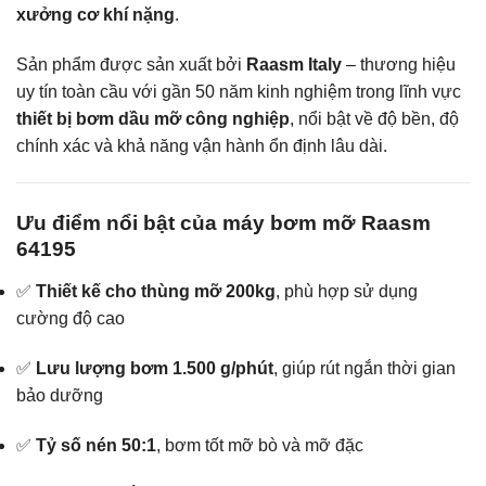
xưởng cơ khí nặng
.
Sản phẩm được sản xuất bởi
Raasm Italy
– thương hiệu
uy tín toàn cầu với gần 50 năm kinh nghiệm trong lĩnh vực
thiết bị bơm dầu mỡ công nghiệp
, nổi bật về độ bền, độ
chính xác và khả năng vận hành ổn định lâu dài.
Ưu điểm nổi bật của máy bơm mỡ Raasm
64195
✅
Thiết kế cho thùng mỡ 200kg
, phù hợp sử dụng
cường độ cao
✅
Lưu lượng bơm 1.500 g/phút
, giúp rút ngắn thời gian
bảo dưỡng
✅
Tỷ số nén 50:1
, bơm tốt mỡ bò và mỡ đặc