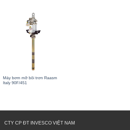
Máy bơm mỡ bôi trơn Raasm
Italy 90F/451
CTY CP ĐT INVESCO VIỆT NAM