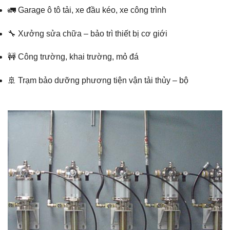
🚛 Garage ô tô tải, xe đầu kéo, xe công trình
🔧 Xưởng sửa chữa – bảo trì thiết bị cơ giới
🚧 Công trường, khai trường, mỏ đá
🚢 Trạm bảo dưỡng phương tiện vận tải thủy – bộ