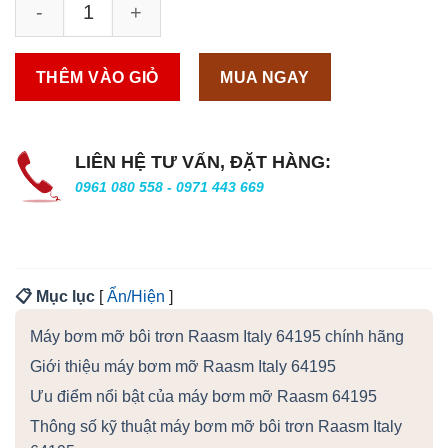
THÊM VÀO GIỎ
MUA NGAY
LIÊN HỆ TƯ VẤN, ĐẶT HÀNG:
0961 080 558 - 0971 443 669
📋 Mục lục
[
Ẩn/Hiện
]
Máy bơm mỡ bôi trơn Raasm Italy 64195 chính hãng
Giới thiệu máy bơm mỡ Raasm Italy 64195
Ưu điểm nổi bật của máy bơm mỡ Raasm 64195
Thông số kỹ thuật máy bơm mỡ bôi trơn Raasm Italy