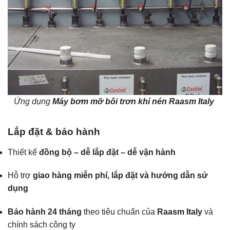
Ứng dụng
Máy bơm mỡ bôi trơn khí nén Raasm Italy
Lắp đặt & bảo hành
Thiết kế
đồng bộ – dễ lắp đặt – dễ vận hành
Hỗ trợ
giao hàng miễn phí, lắp đặt và hướng dẫn sử
dụng
Bảo hành 24 tháng
theo tiêu chuẩn của
Raasm Italy
và
chính sách công ty