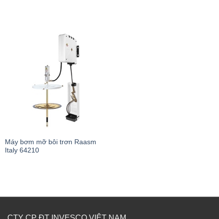
Máy bơm mỡ bôi trơn Raasm
Italy 64210
CTY CP ĐT INVESCO VIỆT NAM