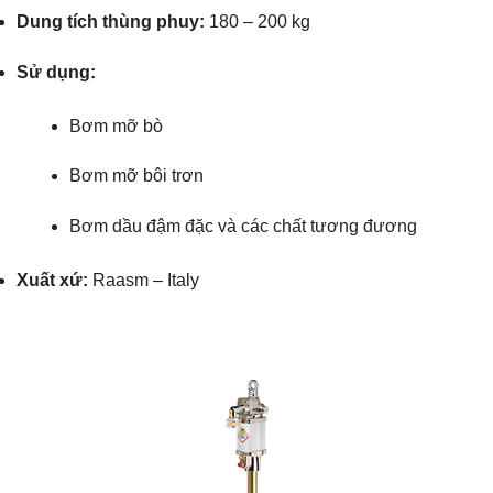
Dung tích thùng phuy:
180 – 200 kg
Sử dụng:
Bơm mỡ bò
Bơm mỡ bôi trơn
Bơm dầu đậm đặc và các chất tương đương
Xuất xứ:
Raasm – Italy