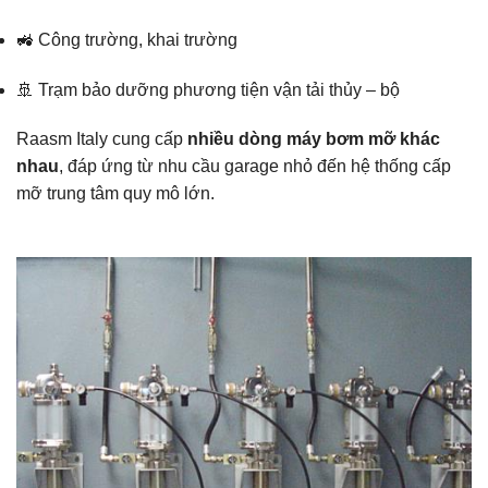
🚜 Công trường, khai trường
🚢 Trạm bảo dưỡng phương tiện vận tải thủy – bộ
Raasm Italy cung cấp
nhiều dòng máy bơm mỡ khác
nhau
, đáp ứng từ nhu cầu garage nhỏ đến hệ thống cấp
mỡ trung tâm quy mô lớn.