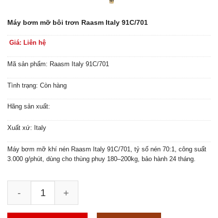
Máy bơm mỡ bôi trơn Raasm Italy 91C/701
Giá: Liên hệ
Mã sản phẩm: Raasm Italy 91C/701
Tình trạng: Còn hàng
Hãng sản xuất:
Xuất xứ: Italy
Máy bơm mỡ khí nén Raasm Italy 91C/701, tỷ số nén 70:1, công suất
3.000 g/phút, dùng cho thùng phuy 180–200kg, bảo hành 24 tháng.