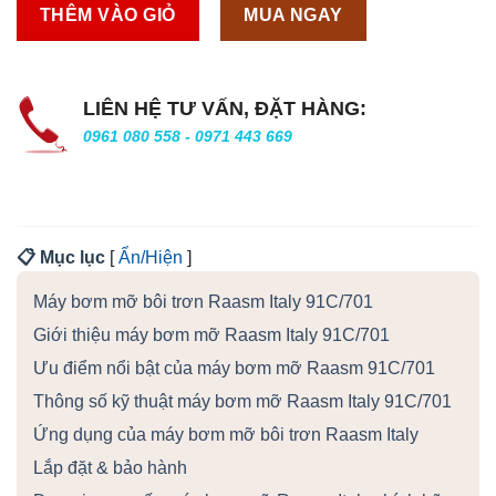
THÊM VÀO GIỎ
MUA NGAY
LIÊN HỆ TƯ VẤN, ĐẶT HÀNG:
0961 080 558 - 0971 443 669
📋 Mục lục
[
Ẩn/Hiện
]
Máy bơm mỡ bôi trơn Raasm Italy 91C/701
Giới thiệu máy bơm mỡ Raasm Italy 91C/701
Ưu điểm nổi bật của máy bơm mỡ Raasm 91C/701
Thông số kỹ thuật máy bơm mỡ Raasm Italy 91C/701
Ứng dụng của máy bơm mỡ bôi trơn Raasm Italy
Lắp đặt & bảo hành