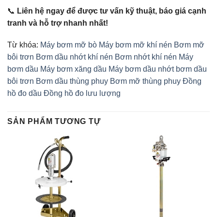
📞
Liên hệ ngay để được tư vấn kỹ thuật, báo giá cạnh
tranh và hỗ trợ nhanh nhất!
Từ khóa:
Máy bơm mỡ bò
Máy bơm mỡ khí nén
Bơm mỡ
bôi trơn
Bơm dầu nhớt khí nén
Bơm nhớt khí nén
Máy
bơm dầu
Máy bơm xăng dầu
Máy bơm dầu nhớt
bơm dầu
bôi trơn
Bơm dầu thùng phuy
Bơm mỡ thùng phuy
Đồng
hồ đo dầu
Đồng hồ đo lưu lượng
SẢN PHẨM TƯƠNG TỰ