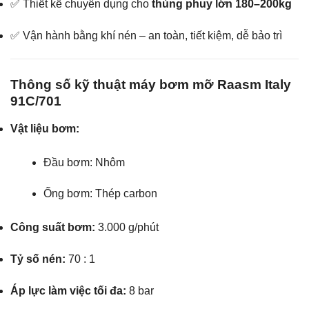
✅ Thiết kế chuyên dụng cho
thùng phuy lớn 180–200kg
✅ Vận hành bằng khí nén – an toàn, tiết kiệm, dễ bảo trì
Thông số kỹ thuật máy bơm mỡ Raasm Italy
91C/701
Vật liệu bơm:
Đầu bơm: Nhôm
Ống bơm: Thép carbon
Công suất bơm:
3.000 g/phút
Tỷ số nén:
70 : 1
Áp lực làm việc tối đa:
8 bar