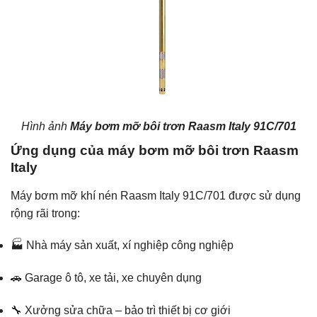
Hình ảnh
Máy bơm mỡ bôi trơn Raasm Italy 91C/701
Ứng dụng của máy bơm mỡ bôi trơn Raasm
Italy
Máy bơm mỡ khí nén Raasm Italy 91C/701 được sử dụng
rộng rãi trong:
🏭 Nhà máy sản xuất, xí nghiệp công nghiệp
🚗 Garage ô tô, xe tải, xe chuyên dụng
🔧 Xưởng sửa chữa – bảo trì thiết bị cơ giới