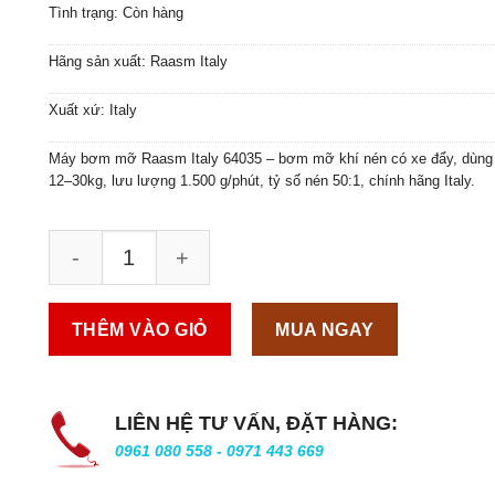
Tình trạng: Còn hàng
Hãng sản xuất: Raasm Italy
Xuất xứ: Italy
Máy bơm mỡ Raasm Italy 64035 – bơm mỡ khí nén có xe đẩy, dùng
12–30kg, lưu lượng 1.500 g/phút, tỷ số nén 50:1, chính hãng Italy.
THÊM VÀO GIỎ
MUA NGAY
LIÊN HỆ TƯ VẤN, ĐẶT HÀNG:
0961 080 558 - 0971 443 669