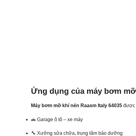
Ứng dụng của máy bơm mỡ b
Máy bơm mỡ khí nén Raasm Italy 64035
được s
🚗 Garage ô tô – xe máy
🔧 Xưởng sửa chữa, trung tâm bảo dưỡng