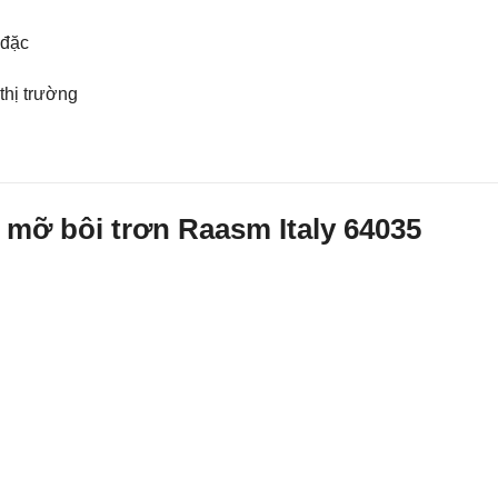
 đặc
 thị trường
mỡ bôi trơn Raasm Italy 64035