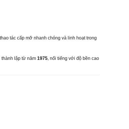
 thao tác cấp mỡ nhanh chóng và linh hoạt trong
, thành lập từ năm
1975
, nổi tiếng với độ bền cao