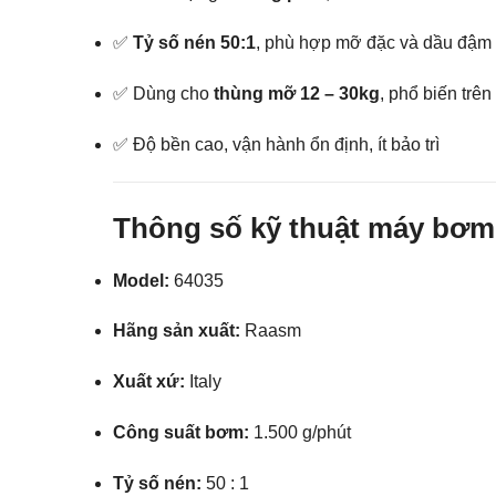
✅
Tỷ số nén 50:1
, phù hợp mỡ đặc và dầu đậm
✅ Dùng cho
thùng mỡ 12 – 30kg
, phổ biến trên
✅ Độ bền cao, vận hành ổn định, ít bảo trì
Thông số kỹ thuật máy bơm 
Model:
64035
Hãng sản xuất:
Raasm
Xuất xứ:
Italy
Công suất bơm:
1.500 g/phút
Tỷ số nén:
50 : 1