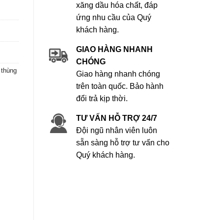
xăng dầu hóa chất, đáp
ứng nhu cầu của Quý
khách hàng.
GIAO HÀNG NHANH
CHÓNG
 thùng
Giao hàng nhanh chóng
trên toàn quốc. Bảo hành
đổi trả kịp thời.
TƯ VẤN HỖ TRỢ 24/7
Đội ngũ nhân viên luôn
sẵn sàng hỗ trợ tư vấn cho
Quý khách hàng.