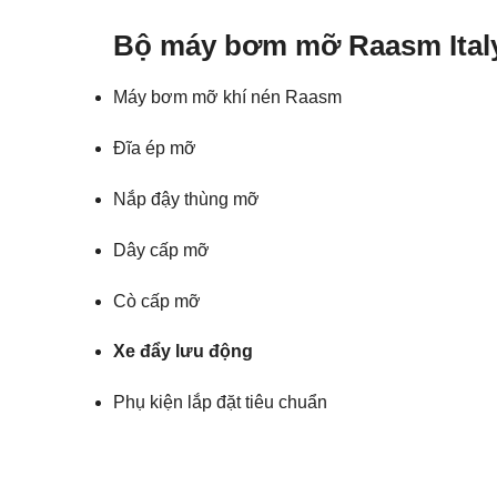
Bộ máy bơm mỡ Raasm Ital
Máy bơm mỡ khí nén Raasm
Đĩa ép mỡ
Nắp đậy thùng mỡ
Dây cấp mỡ
Cò cấp mỡ
Xe đẩy lưu động
Phụ kiện lắp đặt tiêu chuẩn