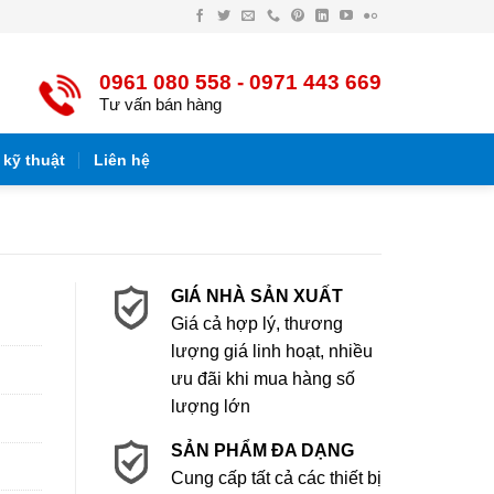
Facebook
Twitter
Email
Điện
Pinterest
LinkedIn
YouTube
Flickr
thoại
0961 080 558 - 0971 443 669
Tư vấn bán hàng
 kỹ thuật
Liên hệ
GIÁ NHÀ SẢN XUẤT
Giá cả hợp lý, thương
lượng giá linh hoạt, nhiều
ưu đãi khi mua hàng số
lượng lớn
SẢN PHẨM ĐA DẠNG
Cung cấp tất cả các thiết bị