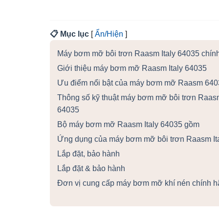
📋 Mục lục
[
Ẩn/Hiện
]
Máy bơm mỡ bôi trơn Raasm Italy 64035 chín
Giới thiệu máy bơm mỡ Raasm Italy 64035
Ưu điểm nổi bật của máy bơm mỡ Raasm 640
Thông số kỹ thuật máy bơm mỡ bôi trơn Raasm
64035
Bộ máy bơm mỡ Raasm Italy 64035 gồm
Ứng dụng của máy bơm mỡ bôi trơn Raasm It
Lắp đặt, bảo hành
Lắp đặt & bảo hành
Đơn vị cung cấp máy bơm mỡ khí nén chính 