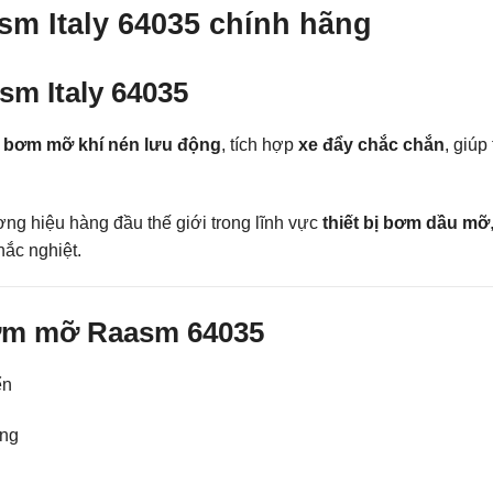
m Italy 64035 chính hãng
m Italy 64035
 bơm mỡ khí nén lưu động
, tích hợp
xe đẩy chắc chắn
, giúp
ng hiệu hàng đầu thế giới trong lĩnh vực
thiết bị bơm dầu mỡ
hắc nghiệt.
bơm mỡ Raasm 64035
ển
ụng