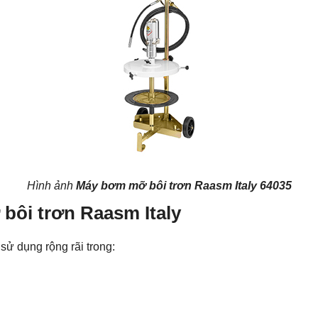
Hình ảnh
Máy bơm mỡ bôi trơn Raasm Italy 64035
ôi trơn Raasm Italy
ử dụng rộng rãi trong: