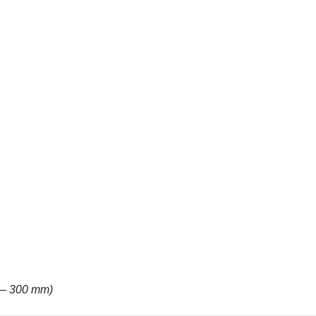
 – 300 mm)