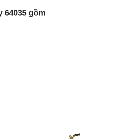
y 64035 gồm