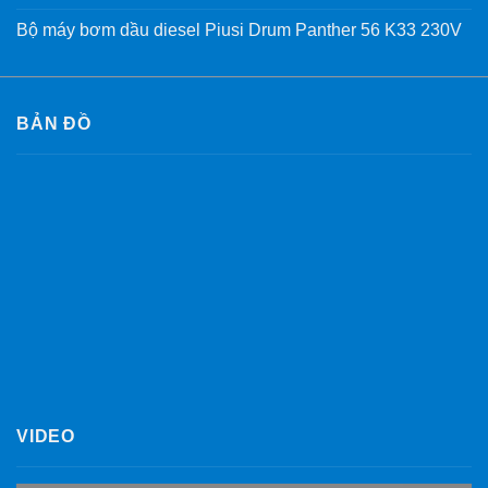
Bộ máy bơm dầu diesel Piusi Drum Panther 56 K33 230V
BẢN ĐỒ
VIDEO