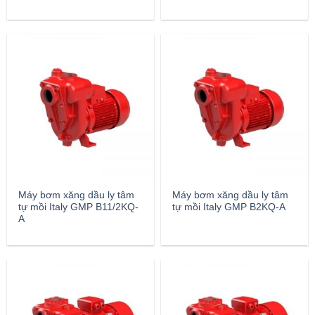
Máy bơm xăng dầu ly tâm
Máy bơm xăng dầu ly tâm
tự mồi Italy GMP B11/2KQ-
tự mồi Italy GMP B2KQ-A
A