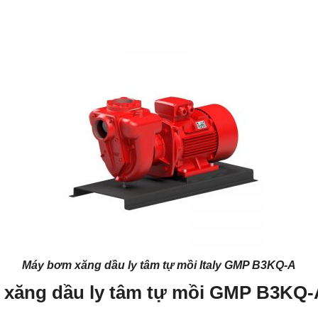
Máy bơm xăng dầu ly tâm tự mồi Italy GMP B3KQ-A
 xăng dầu ly tâm tự mồi GMP B3KQ-