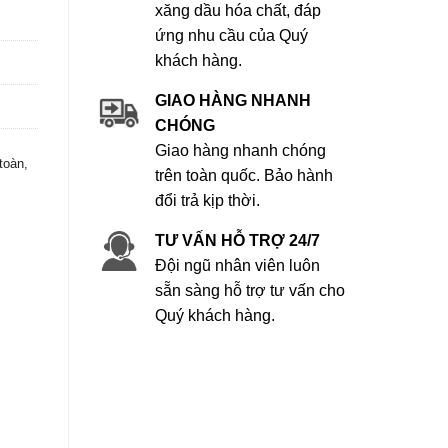
xăng dầu hóa chất, đáp
ứng nhu cầu của Quý
khách hàng.
GIAO HÀNG NHANH
CHÓNG
Giao hàng nhanh chóng
toàn,
trên toàn quốc. Bảo hành
đổi trả kịp thời.
TƯ VẤN HỖ TRỢ 24/7
Đội ngũ nhân viên luôn
sẵn sàng hỗ trợ tư vấn cho
Quý khách hàng.