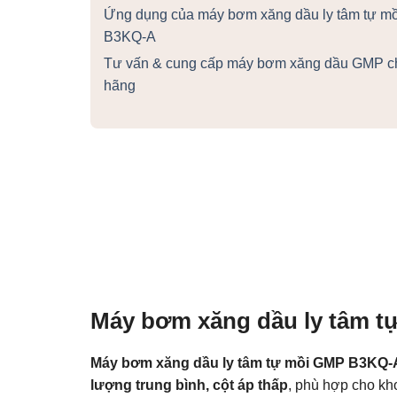
Ứng dụng của máy bơm xăng dầu ly tâm tự m
B3KQ-A
Tư vấn & cung cấp máy bơm xăng dầu GMP c
hãng
Máy bơm xăng dầu ly tâm t
Máy bơm xăng dầu ly tâm tự mồi GMP B3KQ-
lượng trung bình, cột áp thấp
, phù hợp cho kh