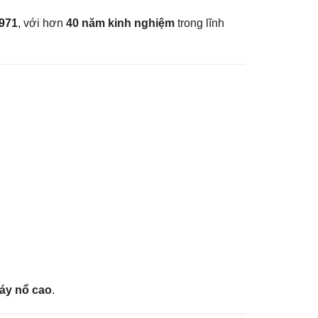
971
, với hơn
40 năm kinh nghiệm
trong lĩnh
háy nổ cao
.