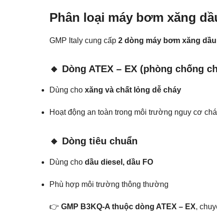
Phân loại máy bơm xăng dầu
GMP Italy cung cấp
2 dòng máy bơm xăng dầu 
🔸 Dòng ATEX – EX (phòng chống ch
Dùng cho
xăng và chất lỏng dễ cháy
Hoạt động an toàn trong môi trường nguy cơ chá
🔸 Dòng tiêu chuẩn
Dùng cho
dầu diesel, dầu FO
Phù hợp môi trường thông thường
👉
GMP B3KQ-A thuộc dòng ATEX – EX
, chu