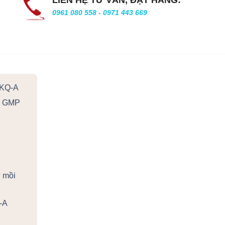
LIÊN HỆ TƯ VẤN, ĐẶT HÀNG:
0961 080 558 - 0971 443 669
3KQ-A
âm GMP
ự mồi
-A