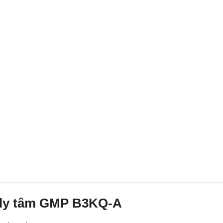
 ly tâm GMP B3KQ-A