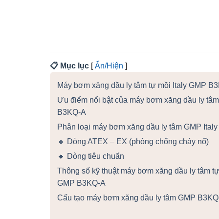
📋 Mục lục
[
Ẩn/Hiện
]
Máy bơm xăng dầu ly tâm tự mồi Italy GMP B
Ưu điểm nổi bật của máy bơm xăng dầu ly t
B3KQ-A
Phân loại máy bơm xăng dầu ly tâm GMP Italy
🔸 Dòng ATEX – EX (phòng chống cháy nổ)
🔸 Dòng tiêu chuẩn
Thông số kỹ thuật máy bơm xăng dầu ly tâm t
GMP B3KQ-A
Cấu tạo máy bơm xăng dầu ly tâm GMP B3KQ