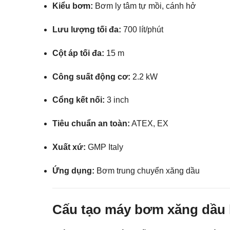
Kiểu bơm:
Bơm ly tâm tự mồi, cánh hở
Lưu lượng tối đa:
700 lít/phút
Cột áp tối đa:
15 m
Công suất động cơ:
2.2 kW
Cổng kết nối:
3 inch
Tiêu chuẩn an toàn:
ATEX, EX
Xuất xứ:
GMP Italy
Ứng dụng:
Bơm trung chuyển xăng dầu
Cấu tạo máy bơm xăng dầu