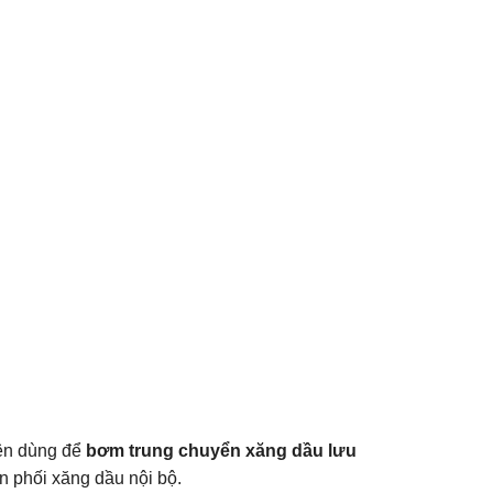
ên dùng để
bơm trung chuyển xăng dầu lưu
n phối xăng dầu nội bộ.