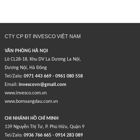
CTY CP ĐT INVESCO VIỆT NAM
VĂN PHÒNG HÀ NỘI
Lô CL28-18, Khu DV La Dương La Nội,
Dương Nội, Hà Đông
Tel/Zalo:
0971 443 669 - 0961 080 558
Email:
invescovn@gmail.com
www.invesco.com.vn
www.bomxangdau.com.vn
CHI NHÁNH HỒ CHÍ MINH
139 Nguyễn Thị Tư, P. Phú Hữu, Quận 9
Tel/Zalo:
0936 766 665 - 0914 283 089