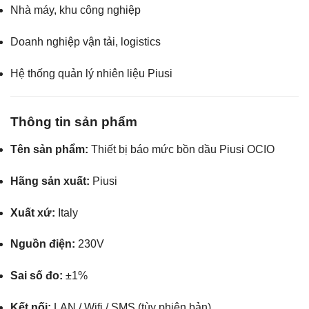
Nhà máy, khu công nghiệp
Doanh nghiệp vận tải, logistics
Hệ thống quản lý nhiên liệu Piusi
Thông tin sản phẩm
Tên sản phẩm:
Thiết bị báo mức bồn dầu Piusi OCIO
Hãng sản xuất:
Piusi
Xuất xứ:
Italy
Nguồn điện:
230V
Sai số đo:
±1%
Kết nối:
LAN / Wifi / SMS (tùy phiên bản)