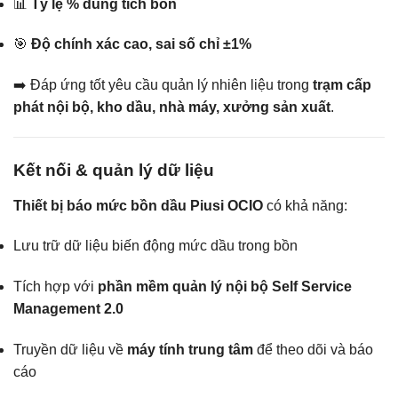
📊
Tỷ lệ % dung tích bồn
🎯
Độ chính xác cao, sai số chỉ ±1%
➡️ Đáp ứng tốt yêu cầu quản lý nhiên liệu trong
trạm cấp
phát nội bộ, kho dầu, nhà máy, xưởng sản xuất
.
Kết nối & quản lý dữ liệu
Thiết bị báo mức bồn dầu Piusi OCIO
có khả năng:
Lưu trữ dữ liệu biến động mức dầu trong bồn
Tích hợp với
phần mềm quản lý nội bộ Self Service
Management 2.0
Truyền dữ liệu về
máy tính trung tâm
để theo dõi và báo
cáo