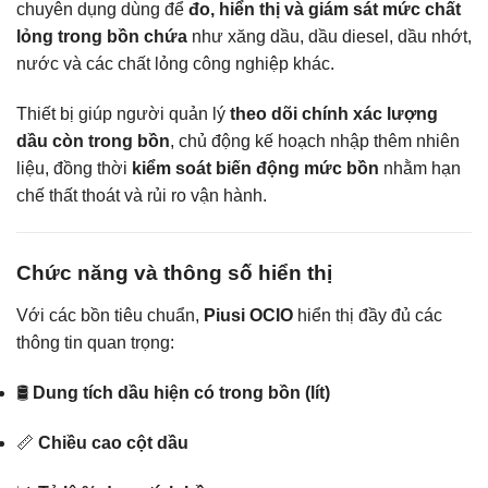
chuyên dụng dùng để
đo, hiển thị và giám sát mức chất
lỏng trong bồn chứa
như xăng dầu, dầu diesel, dầu nhớt,
nước và các chất lỏng công nghiệp khác.
Thiết bị giúp người quản lý
theo dõi chính xác lượng
dầu còn trong bồn
, chủ động kế hoạch nhập thêm nhiên
liệu, đồng thời
kiểm soát biến động mức bồn
nhằm hạn
chế thất thoát và rủi ro vận hành.
Chức năng và thông số hiển thị
Với các bồn tiêu chuẩn,
Piusi OCIO
hiển thị đầy đủ các
thông tin quan trọng:
🛢️
Dung tích dầu hiện có trong bồn (lít)
📏
Chiều cao cột dầu