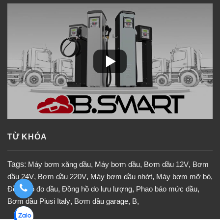
TỪ KHÓA
Tags:
Máy bơm xăng dầu
,
Máy bơm dầu
,
Bơm dầu 12V
,
Bơm
dầu 24V
,
Bơm dầu 220V
,
Máy bơm dầu nhớt
,
Máy bơm mỡ bò
,
Đồng hồ đo dầu
,
Đồng hồ do lưu lượng
,
Phao báo mức dầu
,
Bơm dầu Piusi Italy
,
Bơm dầu garage
,
B
,