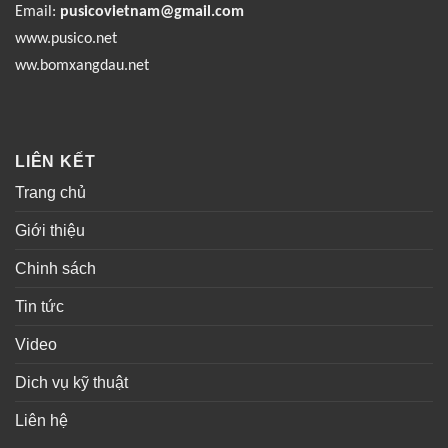
Email:
pusicovietnam@gmail.com
www.pusico.net
ww.bomxangdau.net
LIÊN KẾT
Trang chủ
Giới thiệu
Chinh sách
Tin tức
Video
Dich vụ kỹ thuật
Liên hệ