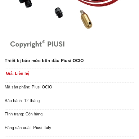
Thiết bị báo mức bồn dầu Piusi OCIO
Giá: Liên hệ
Mã sản phẩm: Piusi OCIO
Bảo hành: 12 tháng
Tình trạng: Còn hàng
Hãng sản xuất: Piusi Italy