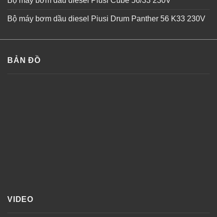
Bộ máy bơm dầu diesel Piusi Cube 56/33 230V
Bộ máy bơm dầu diesel Piusi Drum Panther 56 K33 230V
BẢN ĐỒ
VIDEO