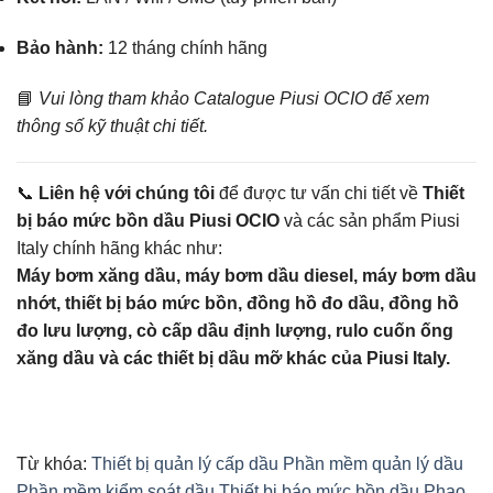
Bảo hành:
12 tháng chính hãng
📘
Vui lòng tham khảo Catalogue Piusi OCIO để xem
thông số kỹ thuật chi tiết.
📞
Liên hệ với chúng tôi
để được tư vấn chi tiết về
Thiết
bị báo mức bồn dầu Piusi OCIO
và các sản phẩm Piusi
Italy chính hãng khác như:
Máy bơm xăng dầu, máy bơm dầu diesel, máy bơm dầu
nhớt, thiết bị báo mức bồn, đồng hồ đo dầu, đồng hồ
đo lưu lượng, cò cấp dầu định lượng, rulo cuốn ống
xăng dầu và các thiết bị dầu mỡ khác của Piusi Italy.
Từ khóa:
Thiết bị quản lý cấp dầu
Phần mềm quản lý dầu
Phần mềm kiểm soát dầu
Thiết bị báo mức bồn dầu
Phao