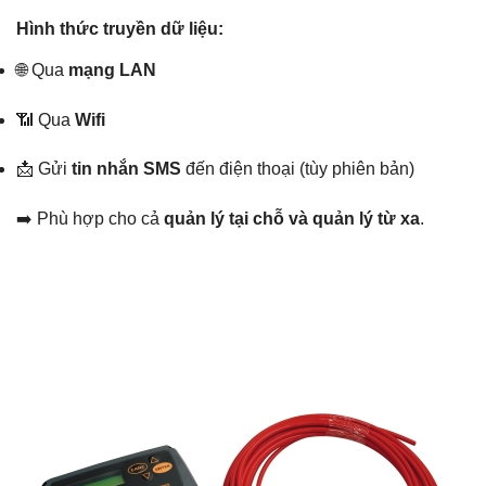
Hình thức truyền dữ liệu:
🌐 Qua
mạng LAN
📶 Qua
Wifi
📩 Gửi
tin nhắn SMS
đến điện thoại (tùy phiên bản)
➡️ Phù hợp cho cả
quản lý tại chỗ và quản lý từ xa
.