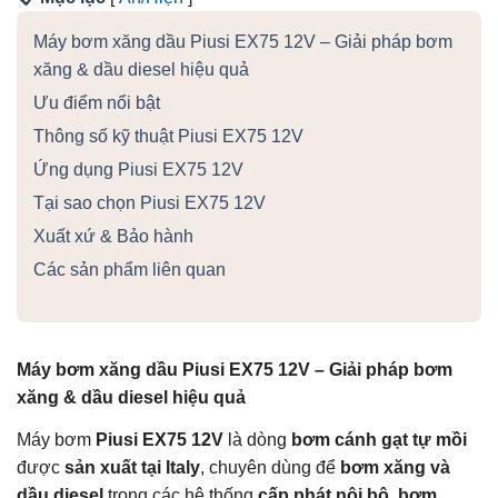
Máy bơm xăng dầu Piusi EX75 12V – Giải pháp bơm
xăng & dầu diesel hiệu quả
Ưu điểm nổi bật
Thông số kỹ thuật Piusi EX75 12V
Ứng dụng Piusi EX75 12V
Tại sao chọn Piusi EX75 12V
Xuất xứ & Bảo hành
Các sản phẩm liên quan
Máy bơm xăng dầu Piusi EX75 12V – Giải pháp bơm
xăng & dầu diesel hiệu quả
Máy bơm
Piusi EX75 12V
là dòng
bơm cánh gạt tự mồi
được
sản xuất tại Italy
, chuyên dùng để
bơm xăng và
dầu diesel
trong các hệ thống
cấp phát nội bộ, bơm