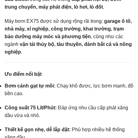
trung chuyển, máy phát điện, lò hơi, lò đốt
.
Máy bơm EX75 được sử dụng rộng rãi trong:
garage ô tô,
nhà máy, xí nghiệp, công trường, khai trường, trạm
bảo dưỡng máy móc và phương tiện
, cũng như các
ngành
vận tải thủy bộ, tàu thuyền, đánh bắt cá và nông
nghiệp
.
Ưu điểm nổi bật
Bơm cánh gạt tự mồi:
Chạy khô được, lực bơm mạnh, độ
bền cao.
Công suất 75 Lít/Phút:
Đáp ứng nhu cầu cấp phát xăng
dầu vừa và nhỏ.
Thiết kế gọn nhẹ, dễ lắp đặt:
Phù hợp nhiều hệ thống
xăng dầu.