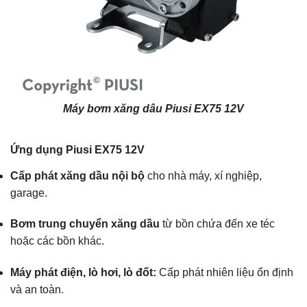
Máy bơm xăng dâu Piusi EX75 12V
Ứng dụng Piusi EX75 12V
Cấp phát xăng dầu nội bộ
cho nhà máy, xí nghiệp,
garage.
Bơm trung chuyển xăng dầu
từ bồn chứa đến xe téc
hoặc các bồn khác.
Máy phát điện, lò hơi, lò đốt:
Cấp phát nhiên liệu ổn định
và an toàn.