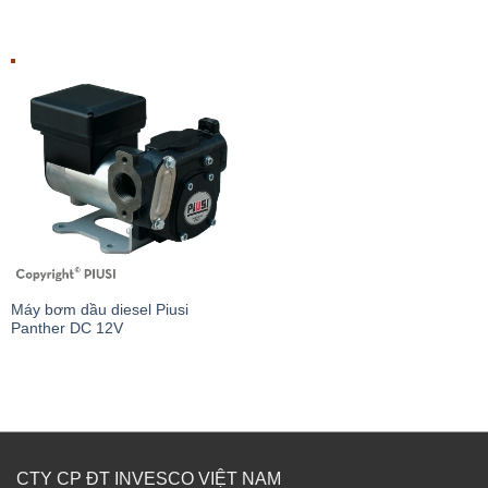
Máy bơm dầu diesel Piusi
Panther DC 12V
CTY CP ĐT INVESCO VIỆT NAM