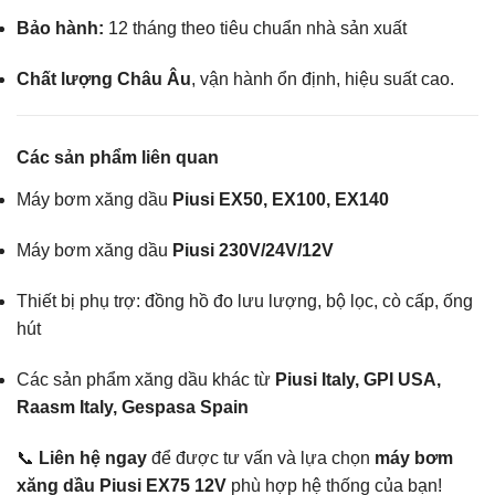
Bảo hành:
12 tháng theo tiêu chuẩn nhà sản xuất
Chất lượng Châu Âu
, vận hành ổn định, hiệu suất cao.
Các sản phẩm liên quan
Máy bơm xăng dầu
Piusi EX50, EX100, EX140
Máy bơm xăng dầu
Piusi 230V/24V/12V
Thiết bị phụ trợ: đồng hồ đo lưu lượng, bộ lọc, cò cấp, ống
hút
Các sản phẩm xăng dầu khác từ
Piusi Italy, GPI USA,
Raasm Italy, Gespasa Spain
📞
Liên hệ ngay
để được tư vấn và lựa chọn
máy bơm
xăng dầu Piusi EX75 12V
phù hợp hệ thống của bạn!