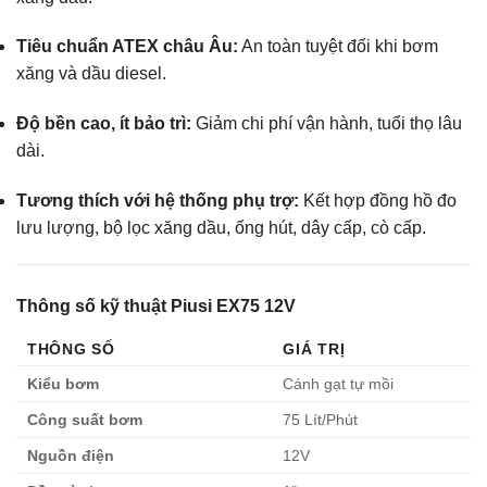
Tiêu chuẩn ATEX châu Âu:
An toàn tuyệt đối khi bơm
xăng và dầu diesel.
Độ bền cao, ít bảo trì:
Giảm chi phí vận hành, tuổi thọ lâu
dài.
Tương thích với hệ thống phụ trợ:
Kết hợp đồng hồ đo
lưu lượng, bộ lọc xăng dầu, ống hút, dây cấp, cò cấp.
Thông số kỹ thuật Piusi EX75 12V
THÔNG SỐ
GIÁ TRỊ
Kiểu bơm
Cánh gạt tự mồi
Công suất bơm
75 Lít/Phút
Nguồn điện
12V