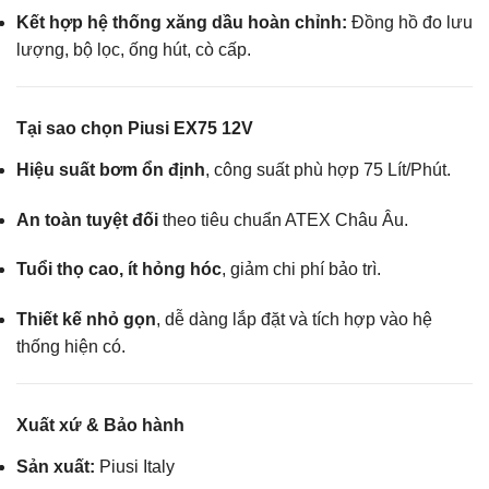
Kết hợp hệ thống xăng dầu hoàn chỉnh:
Đồng hồ đo lưu
lượng, bộ lọc, ống hút, cò cấp.
Tại sao chọn Piusi EX75 12V
Hiệu suất bơm ổn định
, công suất phù hợp 75 Lít/Phút.
An toàn tuyệt đối
theo tiêu chuẩn ATEX Châu Âu.
Tuổi thọ cao, ít hỏng hóc
, giảm chi phí bảo trì.
Thiết kế nhỏ gọn
, dễ dàng lắp đặt và tích hợp vào hệ
thống hiện có.
Xuất xứ & Bảo hành
Sản xuất:
Piusi Italy