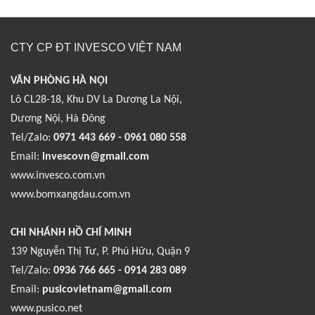
CTY CP ĐT INVESCO VIỆT NAM
VĂN PHÒNG HÀ NỘI
Lô CL28-18, Khu DV La Dương La Nội,
Dương Nội, Hà Đông
Tel/Zalo:
0971 443 669 - 0961 080 558
Email:
invescovn@gmail.com
www.invesco.com.vn
www.bomxangdau.com.vn
CHI NHÁNH HỒ CHÍ MINH
139 Nguyễn Thị Tư, P. Phú Hữu, Quận 9
Tel/Zalo:
0936 766 665 - 0914 283 089
Email:
pusicovietnam@gmail.com
www.pusico.net