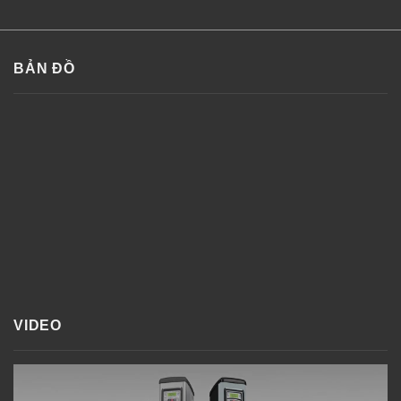
BẢN ĐỒ
VIDEO