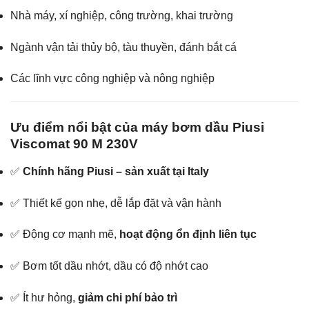
Nhà máy, xí nghiệp, công trường, khai trường
Ngành vận tải thủy bộ, tàu thuyền, đánh bắt cá
Các lĩnh vực công nghiệp và nông nghiệp
Ưu điểm nổi bật của máy bơm dầu Piusi
Viscomat 90 M 230V
✅
Chính hãng Piusi – sản xuất tại Italy
✅ Thiết kế gọn nhẹ, dễ lắp đặt và vận hành
✅ Động cơ mạnh mẽ,
hoạt động ổn định liên tục
✅ Bơm tốt dầu nhớt, dầu có độ nhớt cao
✅ Ít hư hỏng,
giảm chi phí bảo trì