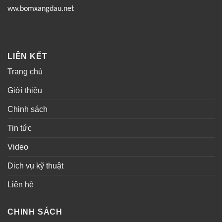
ww.bomxangdau.net
LIÊN KẾT
Trang chủ
Giới thiệu
Chinh sách
Tin tức
Video
Dich vụ kỹ thuật
Liên hệ
CHINH SÁCH