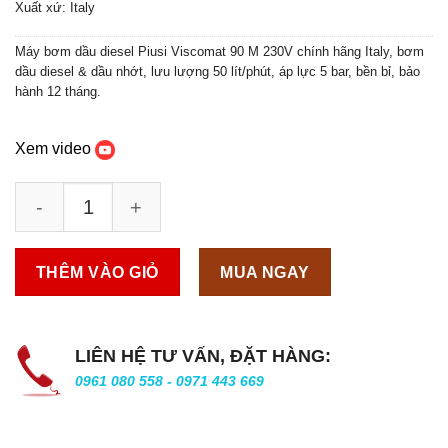
Xuất xứ: Italy
Máy bơm dầu diesel Piusi Viscomat 90 M 230V chính hãng Italy, bơm
dầu diesel & dầu nhớt, lưu lượng 50 lít/phút, áp lực 5 bar, bền bỉ, bảo
hành 12 tháng.
Xem video
THÊM VÀO GIỎ
MUA NGAY
LIÊN HỆ TƯ VẤN, ĐẶT HÀNG:
0961 080 558 - 0971 443 669