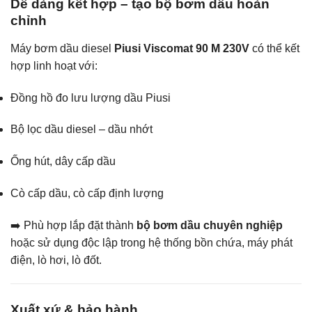
Dễ dàng kết hợp – tạo bộ bơm dầu hoàn
chỉnh
Máy bơm dầu diesel
Piusi Viscomat 90 M 230V
có thể kết
hợp linh hoạt với:
Đồng hồ đo lưu lượng dầu Piusi
Bộ lọc dầu diesel – dầu nhớt
Ống hút, dây cấp dầu
Cò cấp dầu, cò cấp định lượng
➡️ Phù hợp lắp đặt thành
bộ bơm dầu chuyên nghiệp
hoặc sử dụng độc lập trong hệ thống bồn chứa, máy phát
điện, lò hơi, lò đốt.
Xuất xứ & bảo hành