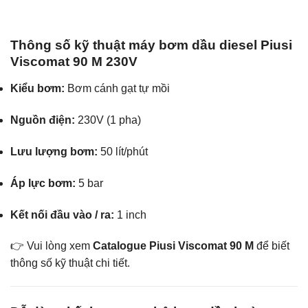
Thông số kỹ thuật máy bơm dầu diesel Piusi
Viscomat 90 M 230V
Kiểu bơm:
Bơm cánh gạt tự mồi
Nguồn điện:
230V (1 pha)
Lưu lượng bơm:
50 lít/phút
Áp lực bơm:
5 bar
Kết nối đầu vào / ra:
1 inch
👉 Vui lòng xem
Catalogue Piusi Viscomat 90 M
để biết
thông số kỹ thuật chi tiết.