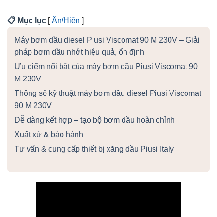
📋 Mục lục
[
Ẩn/Hiện
]
Máy bơm dầu diesel Piusi Viscomat 90 M 230V – Giải
pháp bơm dầu nhớt hiệu quả, ổn định
Ưu điểm nổi bật của máy bơm dầu Piusi Viscomat 90
M 230V
Thông số kỹ thuật máy bơm dầu diesel Piusi Viscomat
90 M 230V
Dễ dàng kết hợp – tạo bộ bơm dầu hoàn chỉnh
Xuất xứ & bảo hành
Tư vấn & cung cấp thiết bị xăng dầu Piusi Italy