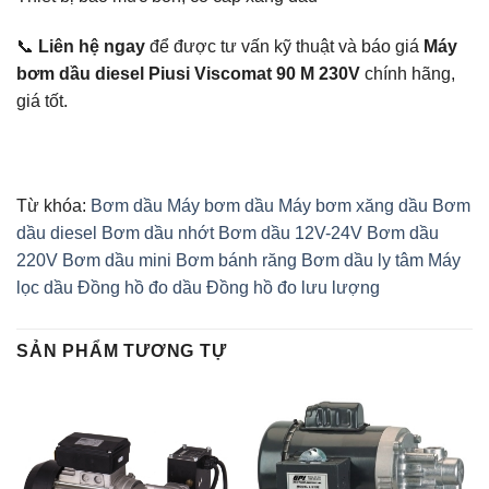
📞
Liên hệ ngay
để được tư vấn kỹ thuật và báo giá
Máy
bơm dầu diesel Piusi Viscomat 90 M 230V
chính hãng,
giá tốt.
Từ khóa:
Bơm dầu
Máy bơm dầu
Máy bơm xăng dầu
Bơm
dầu diesel
Bơm dầu nhớt
Bơm dầu 12V-24V
Bơm dầu
220V
Bơm dầu mini
Bơm bánh răng
Bơm dầu ly tâm
Máy
lọc dầu
Đồng hồ đo dầu
Đồng hồ đo lưu lượng
SẢN PHẨM TƯƠNG TỰ