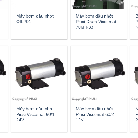
Máy bơm dầu nhớt
Máy bơm dầu nhớt
B
OILP01
Piusi Drum Viscomat
P
70M K33
K
Máy bơm dầu nhớt
Máy bơm dầu nhớt
M
Piusi Viscomat 60/1
Piusi Viscomat 60/2
P
24V
12V
2