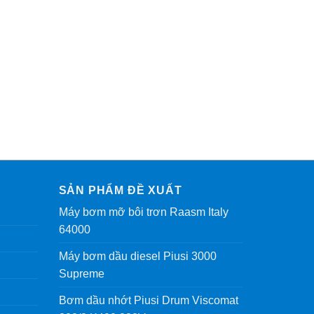
SẢN PHẨM ĐỀ XUẤT
Máy bơm mỡ bôi trơn Raasm Italy
64000
Máy bơm dầu diesel Piusi 3000
Supreme
Bơm dầu nhớt Piusi Drum Viscomat