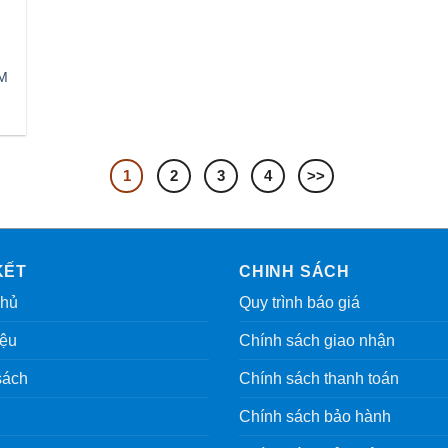
 M
1
2
3
4
>>
KẾT
CHINH SÁCH
chủ
Quy trình báo giá
iệu
Chính sách giao nhận
sách
Chính sách thanh toán
Chính sách bảo hành