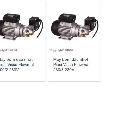
áy bơm dầu nhớt
Máy bơm dầu nhớt
iusi Visco Flowmat
Piusi Visco Flowmat
00/2 230V
230/3 230V