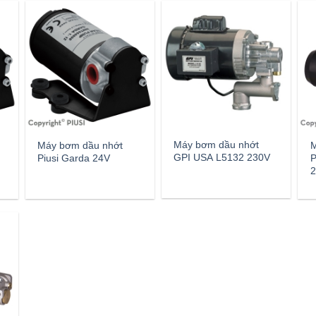
Máy bơm dầu nhớt
Máy bơm dầu nhớt
M
GPI USA L5132 230V
Piusi Garda 24V
P
2