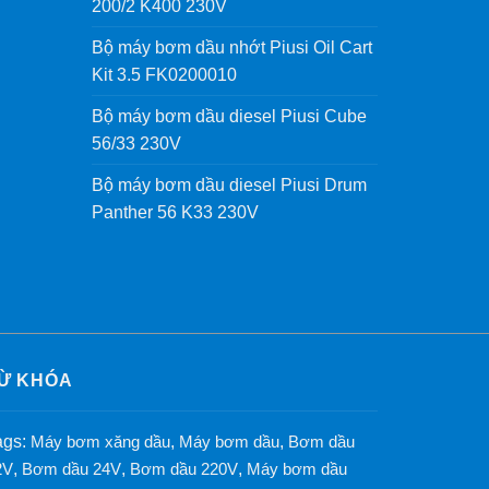
200/2 K400 230V
Bộ máy bơm dầu nhớt Piusi Oil Cart
Kit 3.5 FK0200010
Bộ máy bơm dầu diesel Piusi Cube
56/33 230V
Bộ máy bơm dầu diesel Piusi Drum
Panther 56 K33 230V
Ừ KHÓA
ags:
Máy bơm xăng dầu
,
Máy bơm dầu
,
Bơm dầu
2V
,
Bơm dầu 24V
,
Bơm dầu 220V
,
Máy bơm dầu