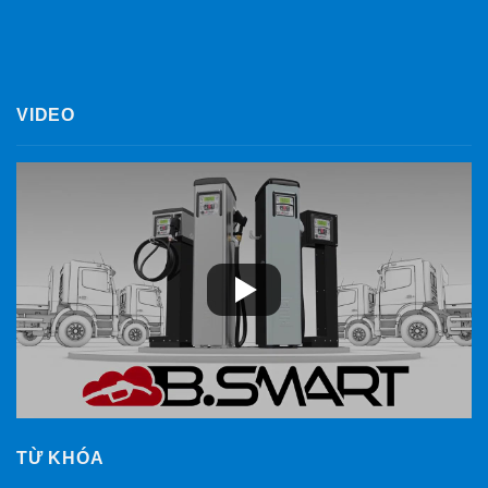
VIDEO
TỪ KHÓA