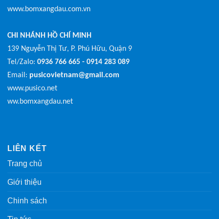
www.bomxangdau.com.vn
CHI NHÁNH HỒ CHÍ MINH
139 Nguyễn Thị Tư, P. Phú Hữu, Quận 9
Tel/Zalo:
0936 766 665 - 0914 283 089
Email:
pusicovietnam@gmail.com
www.pusico.net
ww.bomxangdau.net
LIÊN KẾT
Trang chủ
Giới thiệu
Chinh sách