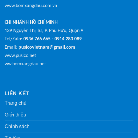
www.bomxangdau.com.vn
CHI NHÁNH HỒ CHÍ MINH
139 Nguyễn Thị Tư, P. Phú Hữu, Quận 9
Tel/Zalo:
0936 766 665 - 0914 283 089
Email:
pusicovietnam@gmail.com
www.pusico.net
ww.bomxangdau.net
LIÊN KẾT
Trang chủ
Giới thiệu
Chinh sách