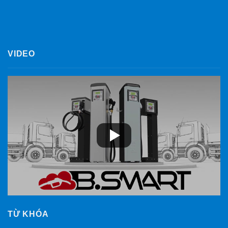
VIDEO
TỪ KHÓA