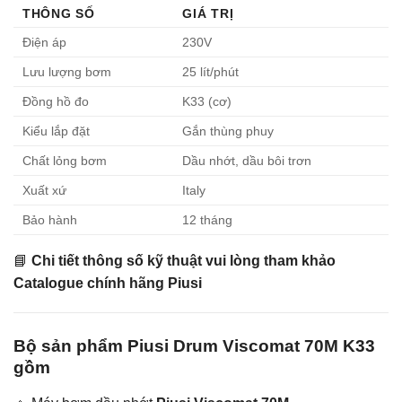
THÔNG SỐ
GIÁ TRỊ
Điện áp
230V
Lưu lượng bơm
25 lít/phút
Đồng hồ đo
K33 (cơ)
Kiểu lắp đặt
Gắn thùng phuy
Chất lỏng bơm
Dầu nhớt, dầu bôi trơn
Xuất xứ
Italy
Bảo hành
12 tháng
📘
Chi tiết thông số kỹ thuật vui lòng tham khảo
Catalogue chính hãng Piusi
Bộ sản phẩm Piusi Drum Viscomat 70M K33
gồm