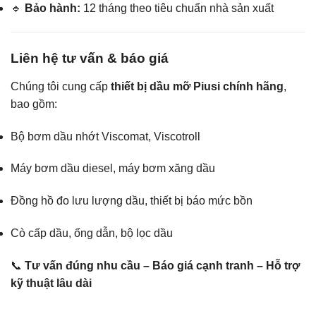
🔹
Bảo hành:
12 tháng theo tiêu chuẩn nhà sản xuất
Liên hệ tư vấn & báo giá
Chúng tôi cung cấp
thiết bị dầu mỡ Piusi chính hãng
,
bao gồm:
Bộ bơm dầu nhớt Viscomat, Viscotroll
Máy bơm dầu diesel, máy bơm xăng dầu
Đồng hồ đo lưu lượng dầu, thiết bị báo mức bồn
Cò cấp dầu, ống dẫn, bộ lọc dầu
📞
Tư vấn đúng nhu cầu – Báo giá cạnh tranh – Hỗ trợ
kỹ thuật lâu dài