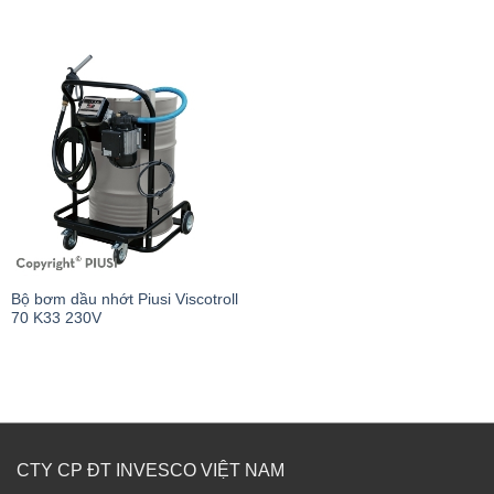
Bộ bơm dầu nhớt Piusi Viscotroll
70 K33 230V
CTY CP ĐT INVESCO VIỆT NAM