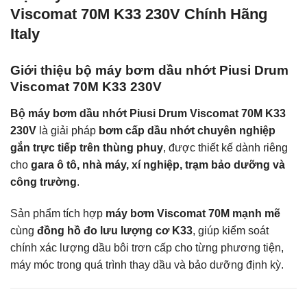
Viscomat 70M K33 230V Chính Hãng
Italy
Giới thiệu bộ máy bơm dầu nhớt Piusi Drum
Viscomat 70M K33 230V
Bộ máy bơm dầu nhớt Piusi Drum Viscomat 70M K33
230V
là giải pháp
bơm cấp dầu nhớt chuyên nghiệp
gắn trực tiếp trên thùng phuy
, được thiết kế dành riêng
cho
gara ô tô, nhà máy, xí nghiệp, trạm bảo dưỡng và
công trường
.
Sản phẩm tích hợp
máy bơm Viscomat 70M mạnh mẽ
cùng
đồng hồ đo lưu lượng cơ K33
, giúp kiểm soát
chính xác lượng dầu bôi trơn cấp cho từng phương tiện,
máy móc trong quá trình thay dầu và bảo dưỡng định kỳ.