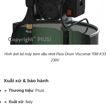
Hình ảnh bộ máy bơm dầu nhớt Piusi Drum Viscomat 70M K33
230V
Xuất xứ & bảo hành
🔹
Thương hiệu:
Piusi
🔹
Xuất xứ:
Italy