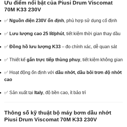
Ưu điểm nổi bật của Piusi Drum Viscomat
70M K33 230V
✅
Nguồn điện 230V ổn định
, phù hợp sử dụng cố định
✅
Lưu lượng cao 25 lít/phút
, tiết kiệm thời gian thay dầu
✅
Đồng hồ lưu lượng K33
– đo chính xác, dễ quan sát
✅ Thiết kế
gắn trực tiếp thùng phuy
, tiết kiệm không gian
✅ Hoạt động ổn định với
dầu nhớt, dầu bôi trơn độ nhớt
cao
✅ Sản xuất tại
Italy
, độ bền cao, ít bảo trì
Thông số kỹ thuật bộ máy bơm dầu nhớt
Piusi Drum Viscomat 70M K33 230V