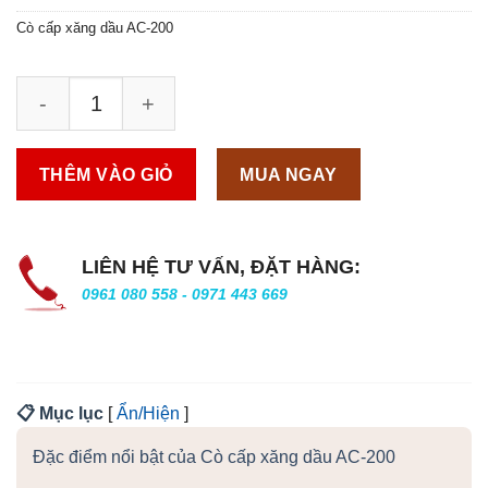
Cò cấp xăng dầu AC-200
THÊM VÀO GIỎ
MUA NGAY
LIÊN HỆ TƯ VẤN, ĐẶT HÀNG:
0961 080 558 - 0971 443 669
📋 Mục lục
[
Ẩn/Hiện
]
Đặc điểm nổi bật của Cò cấp xăng dầu AC-200