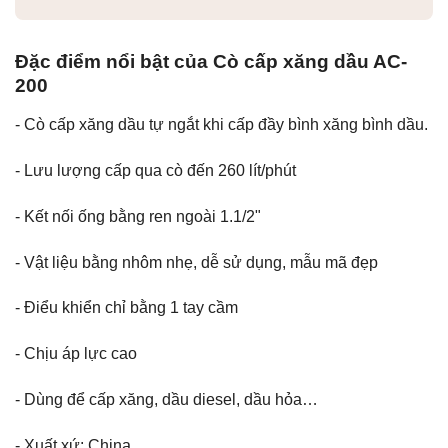
Đặc điểm nổi bật của Cò cấp xăng dầu AC-
200
- Cò cấp xăng dầu tự ngắt khi cấp đầy bình xăng bình dầu.
- Lưu lượng cấp qua cò đến 260 lít/phút
- Kết nối ống bằng ren ngoài 1.1/2"
- Vật liệu bằng nhôm nhẹ, dễ sử dụng, mẫu mã đẹp
- Điểu khiển chỉ bằng 1 tay cầm
- Chịu áp lực cao
- Dùng để cấp xăng, dầu diesel, dầu hỏa…
- Xuất xứ: China