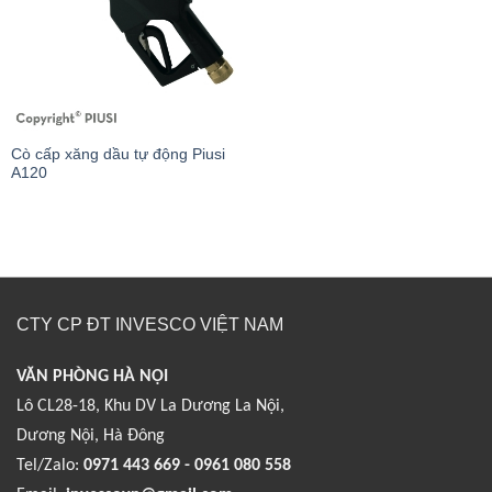
Cò cấp xăng dầu tự động Piusi
A120
CTY CP ĐT INVESCO VIỆT NAM
VĂN PHÒNG HÀ NỘI
Lô CL28-18, Khu DV La Dương La Nội,
Dương Nội, Hà Đông
Tel/Zalo:
0971 443 669 - 0961 080 558