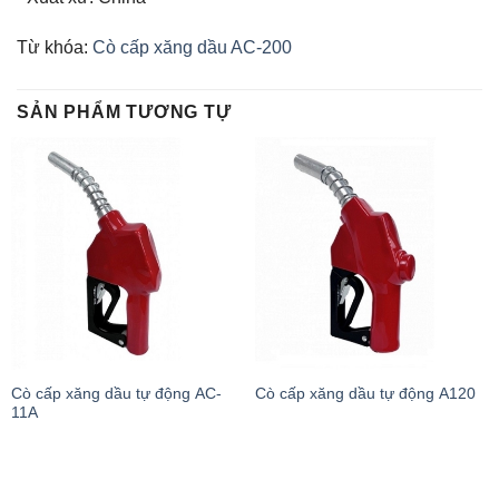
Từ khóa:
Cò cấp xăng dầu AC-200
SẢN PHẨM TƯƠNG TỰ
Cò cấp xăng dầu tự động AC-
Cò cấp xăng dầu tự động A120
11A