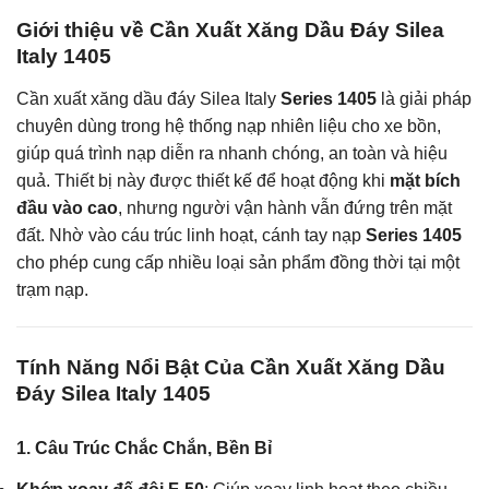
Giới thiệu về Cần Xuất Xăng Dầu Đáy Silea
Italy 1405
Cần xuất xăng dầu đáy Silea Italy
Series 1405
là giải pháp
chuyên dùng trong hệ thống nạp nhiên liệu cho xe bồn,
giúp quá trình nạp diễn ra nhanh chóng, an toàn và hiệu
quả. Thiết bị này được thiết kế để hoạt động khi
mặt bích
đầu vào cao
, nhưng người vận hành vẫn đứng trên mặt
đất. Nhờ vào cáu trúc linh hoạt, cánh tay nạp
Series 1405
cho phép cung cấp nhiều loại sản phẩm đồng thời tại một
trạm nạp.
Tính Năng Nổi Bật Của Cần Xuất Xăng Dầu
Đáy Silea Italy 1405
1.
Câu Trúc Chắc Chắn, Bền Bỉ