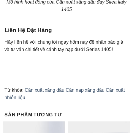
Mô hình hoạt động của Cần xuất xăng dầu đay Silea Italy
1405
Liên Hệ Đặt Hàng
Hãy liên hệ với chúng tôi ngay hôm nay để nhận báo giá
và tư vấn chi tiết về cánh tay nạp dưới Series 1405!
Từ khóa:
Cần xuất xăng dầu
Cần nạp xăng dầu
Cần xuất
nhiên liệu
SẢN PHẨM TƯƠNG TỰ