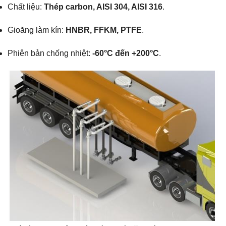
Chất liệu:
Thép carbon, AISI 304, AISI 316
.
Gioăng làm kín:
HNBR, FFKM, PTFE
.
Phiên bản chống nhiệt:
-60°C đến +200°C
.