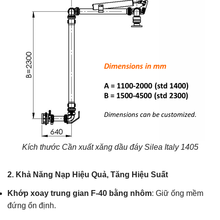
Kích thước Cần xuất xăng dầu đáy Silea Italy 1405
2.
Khả Năng Nạp Hiệu Quả, Tăng Hiệu Suất
Khớp xoay trung gian F-40 bằng nhôm
: Giữ ống mềm
đứng ổn định.