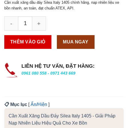
Cần xuất xăng dầu đáy Silea Italy 1405 chính hãng, nạp nhiên liệu xe
bồn nhanh, an toàn, đạt chuẩn ATEX, API.
THÊM VÀO GIỎ
MUA NGAY
LIÊN HỆ TƯ VẤN, ĐẶT HÀNG:
0961 080 558 - 0971 443 669
📋 Mục lục
[
Ẩn/Hiện
]
Cần Xuất Xăng Dầu Đáy Silea Italy 1405 - Giải Pháp
Nạp Nhiên Liệu Hiệu Quả Cho Xe Bồn