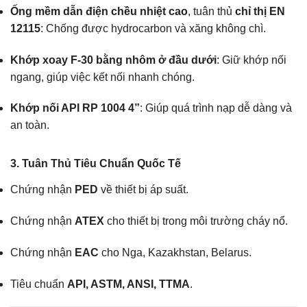
Ống mềm dẫn điện chều nhiệt cao
, tuân thủ
chỉ thị EN
12115
: Chống được hydrocarbon và xăng không chì.
Khớp xoay F-30 bằng nhôm ở đầu dưới
: Giữ khớp nối
ngang, giúp việc kết nối nhanh chóng.
Khớp nối API RP 1004 4”
: Giúp quá trình nạp dễ dàng và
an toàn.
3.
Tuân Thủ Tiêu Chuẩn Quốc Tế
Chứng nhận
PED
về thiết bị áp suất.
Chứng nhận
ATEX
cho thiết bị trong môi trường cháy nổ.
Chứng nhận
EAC
cho Nga, Kazakhstan, Belarus.
Tiêu chuẩn
API, ASTM, ANSI, TTMA
.