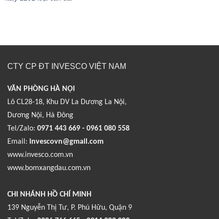
CTY CP ĐT INVESCO VIỆT NAM
VĂN PHÒNG HÀ NỘI
Lô CL28-18, Khu DV La Dương La Nội,
Dương Nội, Hà Đông
Tel/Zalo:
0971 443 669 - 0961 080 558
Email:
invescovn@gmail.com
www.invesco.com.vn
www.bomxangdau.com.vn
CHI NHÁNH HỒ CHÍ MINH
139 Nguyễn Thị Tư, P. Phú Hữu, Quận 9