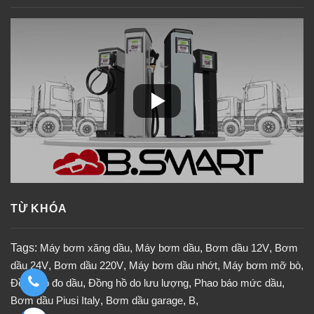
TỪ KHÓA
Tags:
Máy bơm xăng dầu
,
Máy bơm dầu
,
Bơm dầu 12V
,
Bơm
dầu 24V
,
Bơm dầu 220V
,
Máy bơm dầu nhớt
,
Máy bơm mỡ bò
,
Đồng hồ đo dầu
,
Đồng hồ do lưu lượng
,
Phao báo mức dầu
,
Bơm dầu Piusi Italy
,
Bơm dầu garage
,
B
,