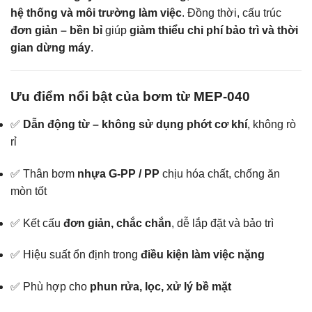
hệ thống và môi trường làm việc
. Đồng thời, cấu trúc
đơn giản – bền bỉ
giúp
giảm thiểu chi phí bảo trì và thời
gian dừng máy
.
Ưu điểm nổi bật của bơm từ MEP-040
✅
Dẫn động từ – không sử dụng phớt cơ khí
, không rò
rỉ
✅ Thân bơm
nhựa G-PP / PP
chịu hóa chất, chống ăn
mòn tốt
✅ Kết cấu
đơn giản, chắc chắn
, dễ lắp đặt và bảo trì
✅ Hiệu suất ổn định trong
điều kiện làm việc nặng
✅ Phù hợp cho
phun rửa, lọc, xử lý bề mặt