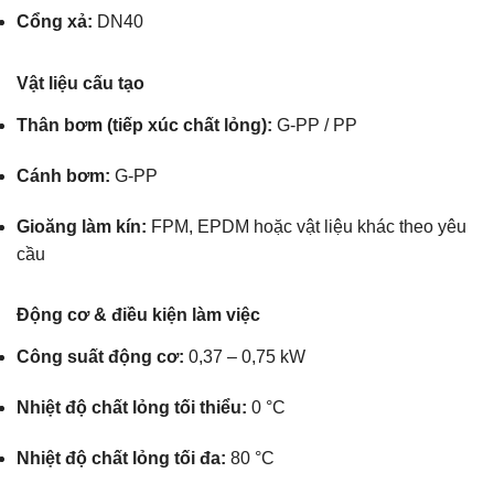
Cổng xả:
DN40
Vật liệu cấu tạo
Thân bơm (tiếp xúc chất lỏng):
G-PP / PP
Cánh bơm:
G-PP
Gioăng làm kín:
FPM, EPDM hoặc vật liệu khác theo yêu
cầu
Động cơ & điều kiện làm việc
Công suất động cơ:
0,37 – 0,75 kW
Nhiệt độ chất lỏng tối thiểu:
0 °C
Nhiệt độ chất lỏng tối đa:
80 °C