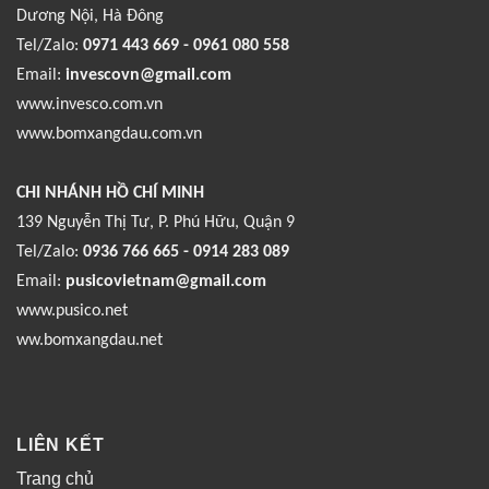
Dương Nội, Hà Đông
Tel/Zalo:
0971 443 669 - 0961 080 558
Email:
invescovn@gmail.com
www.invesco.com.vn
www.bomxangdau.com.vn
CHI NHÁNH HỒ CHÍ MINH
139 Nguyễn Thị Tư, P. Phú Hữu, Quận 9
Tel/Zalo:
0936 766 665 - 0914 283 089
Email:
pusicovietnam@gmail.com
www.pusico.net
ww.bomxangdau.net
LIÊN KẾT
Trang chủ