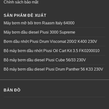
Chính sách bảo mật
SẢN PHẨM ĐỀ XUẤT
Máy bơm mỡ bôi trơn Raasm Italy 64000
Máy bơm dầu diesel Piusi 3000 Supreme
Bơm dầu nhớt Piusi Drum Viscomat 200/2 K400 230V
Bộ máy bơm dầu nhớt Piusi Oil Cart Kit 3.5 FK0200010
Bộ máy bơm dầu diesel Piusi Cube 56/33 230V
Bộ máy bơm dầu diesel Piusi Drum Panther 56 K33 230V
BẢN ĐỒ