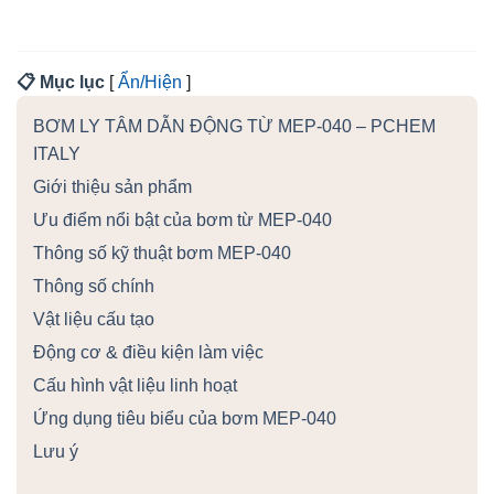
📋 Mục lục
[
Ẩn/Hiện
]
BƠM LY TÂM DẪN ĐỘNG TỪ MEP-040 – PCHEM
ITALY
Giới thiệu sản phẩm
Ưu điểm nổi bật của bơm từ MEP-040
Thông số kỹ thuật bơm MEP-040
Thông số chính
Vật liệu cấu tạo
Động cơ & điều kiện làm việc
Cấu hình vật liệu linh hoạt
Ứng dụng tiêu biểu của bơm MEP-040
Lưu ý