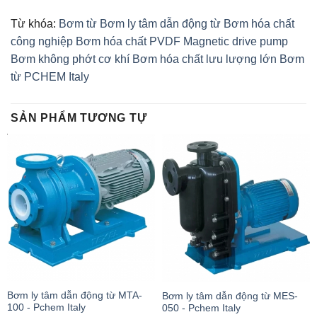
Từ khóa:
Bơm từ
Bơm ly tâm dẫn động từ
Bơm hóa chất
công nghiệp
Bơm hóa chất PVDF
Magnetic drive pump
Bơm không phớt cơ khí
Bơm hóa chất lưu lượng lớn
Bơm
từ PCHEM Italy
SẢN PHẨM TƯƠNG TỰ
Bơm ly tâm dẫn động từ MTA-
Bơm ly tâm dẫn động từ MES-
100 - Pchem Italy
050 - Pchem Italy