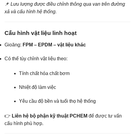
📌
Lưu lượng được điều chỉnh thông qua van trên đường
xả và cấu hình hệ thống.
Cấu hình vật liệu linh hoạt
Gioăng:
FPM – EPDM – vật liệu khác
Có thể tùy chỉnh vật liệu theo:
Tính chất hóa chất bơm
Nhiệt độ làm việc
Yêu cầu độ bền và tuổi thọ hệ thống
👉
Liên hệ bộ phận kỹ thuật PCHEM
để được tư vấn
cấu hình phù hợp.