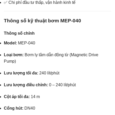
✅ Chi phí đầu tư thấp, vận hành kinh tế
Thông số kỹ thuật bơm MEP-040
Thông số chính
Model:
MEP-040
Loại bơm:
Bơm ly tâm dẫn động từ (Magnetic Drive
Pump)
Lưu lượng tối đa:
240 lít/phút
Lưu lượng điều chỉnh:
0 – 240 lít/phút
Cột áp tối đa:
14 m
Cổng hút:
DN40