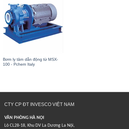
Bơm ly tâm dẫn động từ MSX-
100 - Pchem Italy
CTY CP ĐT INVESCO VIỆT NAM
VĂN PHÒNG HÀ NỘI
Lô CL28-18, Khu DV La Dương La Nội,