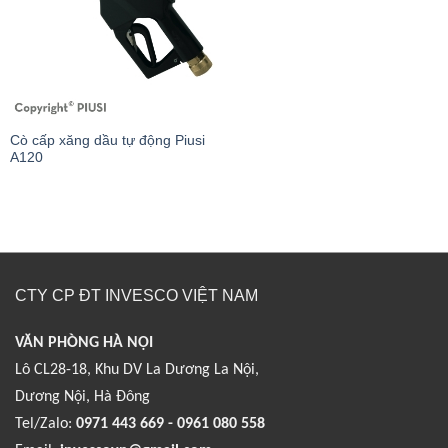
Cò cấp xăng dầu tự động Piusi
A120
CTY CP ĐT INVESCO VIỆT NAM
VĂN PHÒNG HÀ NỘI
Lô CL28-18, Khu DV La Dương La Nội,
Dương Nội, Hà Đông
Tel/Zalo:
0971 443 669 - 0961 080 558