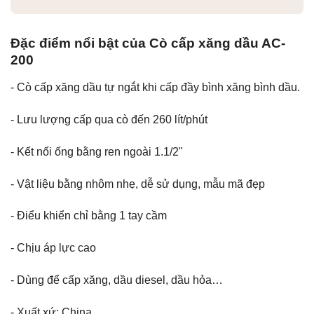
Đặc điểm nổi bật của Cò cấp xăng dầu AC-
200
- Cò cấp xăng dầu tự ngắt khi cấp đầy bình xăng bình dầu.
- Lưu lượng cấp qua cò đến 260 lít/phút
- Kết nối ống bằng ren ngoài 1.1/2"
- Vật liệu bằng nhôm nhẹ, dễ sử dụng, mẫu mã đẹp
- Điểu khiển chỉ bằng 1 tay cầm
- Chịu áp lực cao
- Dùng để cấp xăng, dầu diesel, dầu hỏa…
- Xuất xứ: China