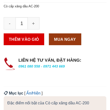
Cò cấp xăng dầu AC-200
THÊM VÀO GIỎ
MUA NGAY
LIÊN HỆ TƯ VẤN, ĐẶT HÀNG:
0961 080 558 - 0971 443 669
📋 Mục lục
[
Ẩn/Hiện
]
Đặc điểm nổi bật của Cò cấp xăng dầu AC-200