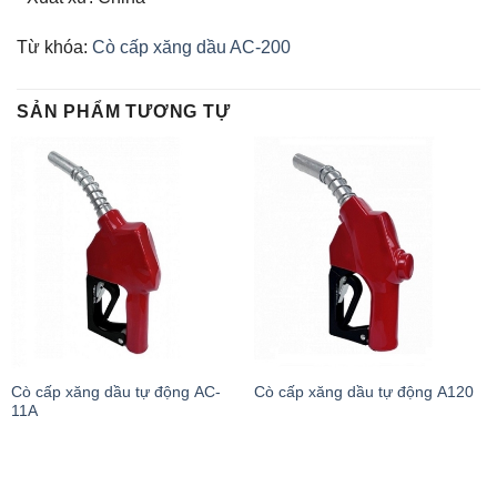
Từ khóa:
Cò cấp xăng dầu AC-200
SẢN PHẨM TƯƠNG TỰ
Cò cấp xăng dầu tự động AC-
Cò cấp xăng dầu tự động A120
11A