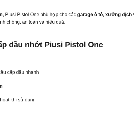
ớn
, Piusi Pistol One phù hợp cho các
garage ô tô, xưởng dịch 
anh chóng, an toàn và hiệu quả.
ấp dầu nhớt Piusi Pistol One
cầu cấp dầu nhanh
ơn
h hoạt khi sử dụng