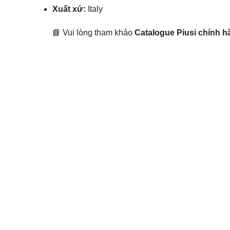
Xuất xứ:
Italy
📘 Vui lòng tham khảo
Catalogue Piusi chính h