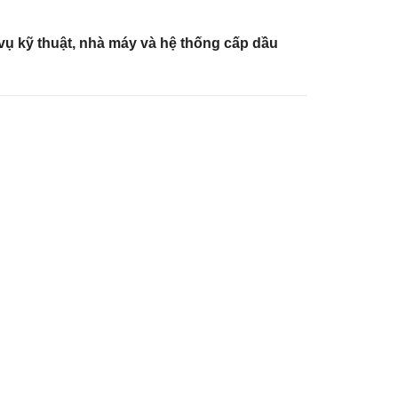
vụ kỹ thuật, nhà máy và hệ thống cấp dầu