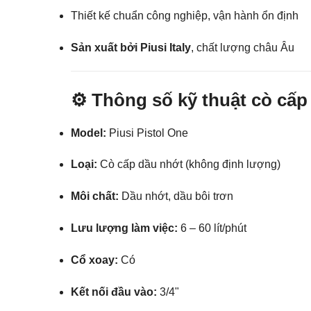
Thiết kế chuẩn công nghiệp, vận hành ổn định
Sản xuất bởi Piusi Italy
, chất lượng châu Âu
⚙️ Thông số kỹ thuật cò cấp
Model:
Piusi Pistol One
Loại:
Cò cấp dầu nhớt (không định lượng)
Môi chất:
Dầu nhớt, dầu bôi trơn
Lưu lượng làm việc:
6 – 60 lít/phút
Cổ xoay:
Có
Kết nối đầu vào:
3/4"