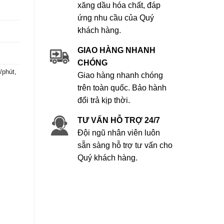
xăng dầu hóa chất, đáp
ứng nhu cầu của Quý
khách hàng.
GIAO HÀNG NHANH
CHÓNG
/phút,
Giao hàng nhanh chóng
trên toàn quốc. Bảo hành
đổi trả kịp thời.
TƯ VẤN HỖ TRỢ 24/7
Đội ngũ nhân viên luôn
sẵn sàng hỗ trợ tư vấn cho
Quý khách hàng.