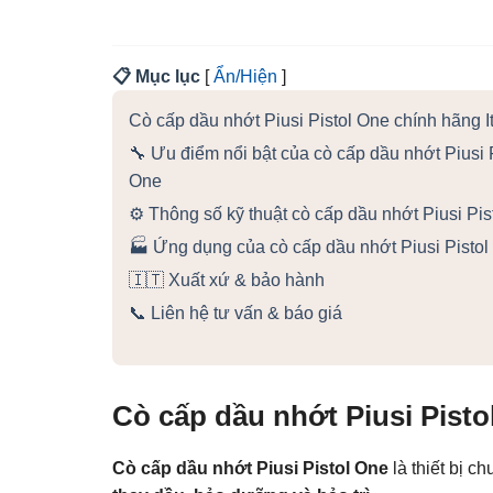
📋 Mục lục
[
Ẩn/Hiện
]
Cò cấp dầu nhớt Piusi Pistol One chính hãng I
🔧 Ưu điểm nổi bật của cò cấp dầu nhớt Piusi 
One
⚙️ Thông số kỹ thuật cò cấp dầu nhớt Piusi Pis
🏭 Ứng dụng của cò cấp dầu nhớt Piusi Pistol
🇮🇹 Xuất xứ & bảo hành
📞 Liên hệ tư vấn & báo giá
Cò cấp dầu nhớt Piusi Pisto
Cò cấp dầu nhớt Piusi Pistol One
là thiết bị 