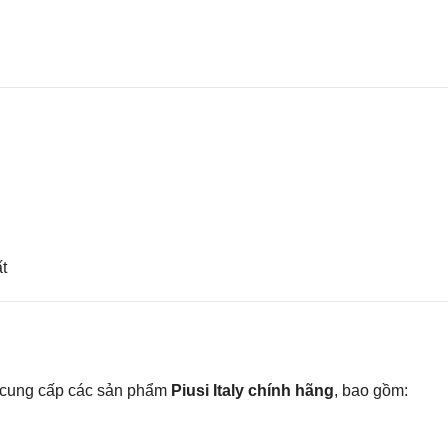
t
và cung cấp các sản phẩm
Piusi Italy chính hãng
, bao gồm: