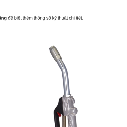
ãng
để biết thêm thông số kỹ thuật chi tiết.