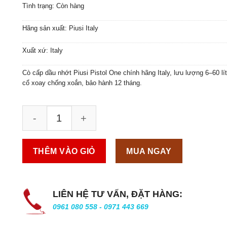
Tình trạng: Còn hàng
Hãng sản xuất: Piusi Italy
Xuất xứ: Italy
Cò cấp dầu nhớt Piusi Pistol One chính hãng Italy, lưu lượng 6–60 lít
cổ xoay chống xoắn, bảo hành 12 tháng.
THÊM VÀO GIỎ
MUA NGAY
LIÊN HỆ TƯ VẤN, ĐẶT HÀNG:
0961 080 558 - 0971 443 669