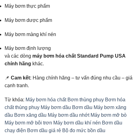
Máy bơm thực phẩm
Máy bơm dược phẩm
Máy bơm màng khí nén
Máy bơm định lượng
và các dòng
máy bơm hóa chất Standard Pump USA
chính hãng
khác.
📌
Cam kết:
Hàng chính hãng – tư vấn đúng nhu cầu – giá
cạnh tranh.
Từ khóa:
Máy bơm hóa chất
Bơm thùng phuy
Bơm hóa
chất thùng phuy
Máy bơm dầu
Bơm dầu
Máy bơm xăng
dầu
Bơm xăng dầu
Máy bơm dầu nhớt
Máy bơm mỡ bò
Máy bơm mỡ bôi trơn
Máy bơm dầu khí nén
Bơm dầu
chạy điện
Bơm dầu giá rẻ Bộ đo mức bồn dầu