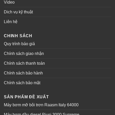
Video
Dich vụ kỹ thuật
Liên hệ
CHINH SÁCH
Quy trình báo giá
Chính sách giao nhận
Chính sách thanh toán
Chính sách bảo hành
Chính sách bảo mật
SẢN PHẨM ĐỀ XUẤT
Máy bơm mỡ bôi trơn Raasm Italy 64000
Máy bơm dầu diesel Piusi 3000 Supreme