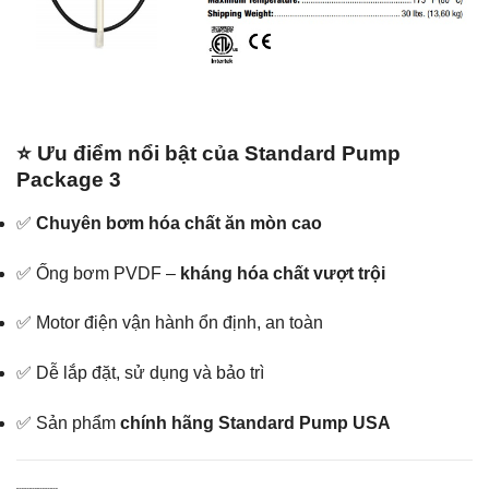
⭐ Ưu điểm nổi bật của Standard Pump
Package 3
✅
Chuyên bơm hóa chất ăn mòn cao
✅ Ống bơm PVDF –
kháng hóa chất vượt trội
✅ Motor điện vận hành ổn định, an toàn
✅ Dễ lắp đặt, sử dụng và bảo trì
✅ Sản phẩm
chính hãng Standard Pump USA