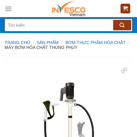
Skip
to
content
TRANG CHỦ
/
SẢN PHẨM
/
BƠM THỰC PHẨM HÓA CHẤT
/
MÁY BƠM HÓA CHẤT THÙNG PHUY