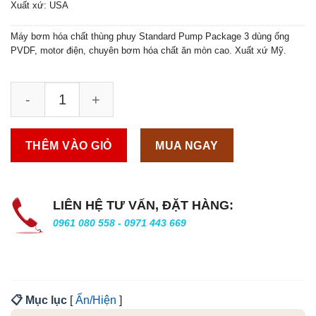
Xuất xứ: USA
Máy bơm hóa chất thùng phuy Standard Pump Package 3 dùng ống
PVDF, motor điện, chuyên bơm hóa chất ăn mòn cao. Xuất xứ Mỹ.
THÊM VÀO GIỎ
MUA NGAY
LIÊN HỆ TƯ VẤN, ĐẶT HÀNG:
0961 080 558 - 0971 443 669
📋 Mục lục
[
Ẩn/Hiện
]