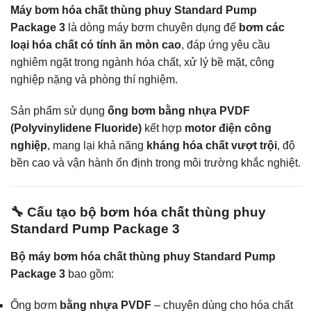
Máy bơm hóa chất thùng phuy Standard Pump
Package 3
là dòng máy bơm chuyên dụng để
bơm các
loại hóa chất có tính ăn mòn cao
, đáp ứng yêu cầu
nghiêm ngặt trong ngành hóa chất, xử lý bề mặt, công
nghiệp nặng và phòng thí nghiệm.
Sản phẩm sử dụng
ống bơm bằng nhựa PVDF
(Polyvinylidene Fluoride)
kết hợp
motor điện công
nghiệp
, mang lại khả năng
kháng hóa chất vượt trội
, độ
bền cao và vận hành ổn định trong môi trường khắc nghiệt.
🔧 Cấu tạo bộ bơm hóa chất thùng phuy
Standard Pump Package 3
Bộ máy bơm hóa chất thùng phuy Standard Pump
Package 3
bao gồm:
Ống bơm
bằng nhựa PVDF
– chuyên dùng cho hóa chất