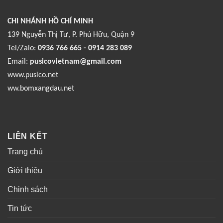
CHI NHÁNH HỒ CHÍ MINH
139 Nguyễn Thị Tư, P. Phú Hữu, Quận 9
Tel/Zalo:
0936 766 665 - 0914 283 089
Email:
pusicovietnam@gmail.com
www.pusico.net
ww.bomxangdau.net
LIÊN KẾT
Trang chủ
Giới thiệu
Chinh sách
Tin tức