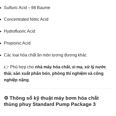
Sulfuric Acid – 66 Baume
Concentrated Nitric Acid
Hydrofluoric Acid
Propionic Acid
Các loại hóa chất ăn mòn tương đương khác
👉 Phù hợp cho
nhà máy hóa chất, xi mạ, xử lý nước
thải, sản xuất phân bón, phòng thí nghiệm và công
nghiệp nặng
.
⚙️ Thông số kỹ thuật máy bơm hóa chất
thùng phuy Standard Pump Package 3