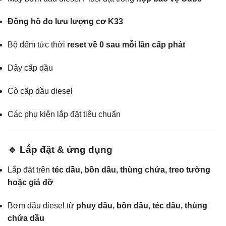
Đồng hồ đo lưu lượng cơ K33
Bộ đếm tức thời
reset về 0 sau mỗi lần cấp phát
Dây cấp dầu
Cò cấp dầu diesel
Các phụ kiện lắp đặt tiêu chuẩn
🔹 Lắp đặt & ứng dụng
Lắp đặt trên
téc dầu, bồn dầu, thùng chứa, treo tường
hoặc giá đỡ
Bơm dầu diesel từ
phuy dầu, bồn dầu, téc dầu, thùng
chứa dầu