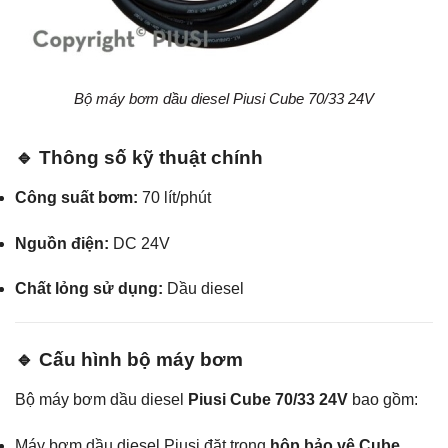
Bộ máy bơm dầu diesel Piusi Cube 70/33 24V
🔹 Thông số kỹ thuật chính
Công suất bơm:
70 lít/phút
Nguồn điện:
DC 24V
Chất lỏng sử dụng:
Dầu diesel
🔹 Cấu hình bộ máy bơm
Bộ máy bơm dầu diesel
Piusi Cube 70/33 24V
bao gồm:
Máy bơm dầu diesel Piusi đặt trong
hộp bảo vệ Cube