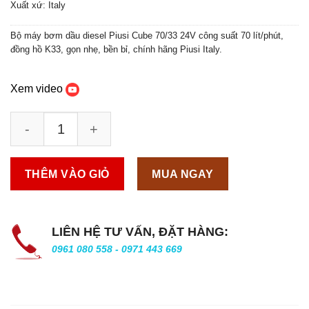
Xuất xứ: Italy
Bộ máy bơm dầu diesel Piusi Cube 70/33 24V công suất 70 lít/phút,
đồng hồ K33, gọn nhẹ, bền bỉ, chính hãng Piusi Italy.
Xem video
THÊM VÀO GIỎ
MUA NGAY
LIÊN HỆ TƯ VẤN, ĐẶT HÀNG:
0961 080 558 - 0971 443 669