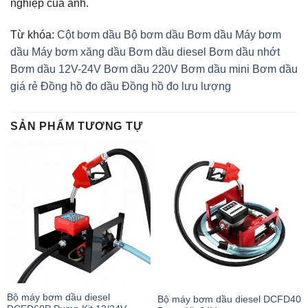
nghiệp của anh.
Từ khóa:
Cột bơm dầu
Bộ bơm dầu
Bơm dầu
Máy bơm
dầu
Máy bơm xăng dầu
Bơm dầu diesel
Bơm dầu nhớt
Bơm dầu 12V-24V
Bơm dầu 220V
Bơm dầu mini
Bơm dầu
giá rẻ
Đồng hồ đo dầu
Đồng hồ đo lưu lượng
SẢN PHẨM TƯƠNG TỰ
Bộ máy bơm dầu diesel
Bộ máy bơm dầu diesel DCFD40