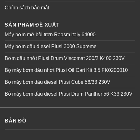
Chính sách bảo mật
SẢN PHẨM ĐỀ XUẤT
Máy bơm mỡ bôi trơn Raasm Italy 64000
Máy bơm dầu diesel Piusi 3000 Supreme
Bơm dầu nhớt Piusi Drum Viscomat 200/2 K400 230V
Bộ máy bơm dầu nhớt Piusi Oil Cart Kit 3.5 FK0200010
Bộ máy bơm dầu diesel Piusi Cube 56/33 230V
Bộ máy bơm dầu diesel Piusi Drum Panther 56 K33 230V
BẢN ĐỒ