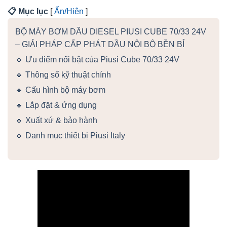
📋 Mục lục
[
Ẩn/Hiện
]
BỘ MÁY BƠM DẦU DIESEL PIUSI CUBE 70/33 24V
– GIẢI PHÁP CẤP PHÁT DẦU NỘI BỘ BỀN BỈ
🔹 Ưu điểm nổi bật của Piusi Cube 70/33 24V
🔹 Thông số kỹ thuật chính
🔹 Cấu hình bộ máy bơm
🔹 Lắp đặt & ứng dụng
🔹 Xuất xứ & bảo hành
🔹 Danh mục thiết bị Piusi Italy