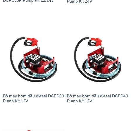
DCFD60P Pump Kit 12/24V
Pump Kit 24V
Bộ máy bơm dầu diesel DCFD60
Bộ máy bơm dầu diesel DCFD40
Pump Kit 12V
Pump Kit 12V