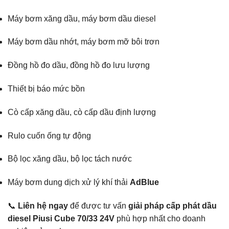
Máy bơm xăng dầu, máy bơm dầu diesel
Máy bơm dầu nhớt, máy bơm mỡ bôi trơn
Đồng hồ đo dầu, đồng hồ đo lưu lượng
Thiết bị báo mức bồn
Cò cấp xăng dầu, cò cấp dầu định lượng
Rulo cuốn ống tự động
Bộ lọc xăng dầu, bộ lọc tách nước
Máy bơm dung dịch xử lý khí thải
AdBlue
📞
Liên hệ ngay
để được tư vấn
giải pháp cấp phát dầu
diesel Piusi Cube 70/33 24V
phù hợp nhất cho doanh