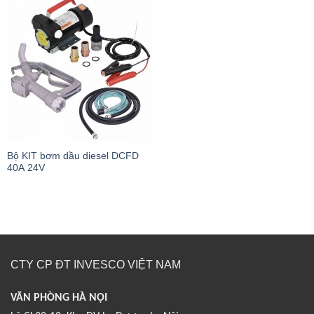
Bộ KIT bơm dầu diesel DCFD
40A 24V
CTY CP ĐT INVESCO VIỆT NAM
VĂN PHÒNG HÀ NỘI