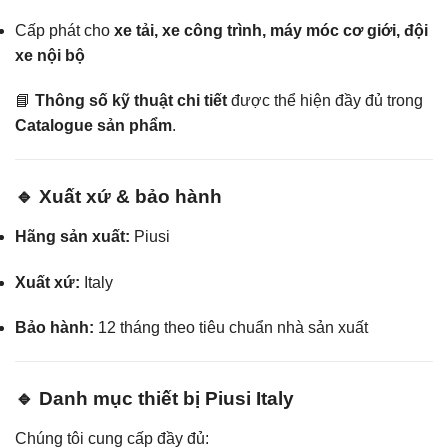
Cấp phát cho
xe tải, xe công trình, máy móc cơ giới, đội
xe nội bộ
📘
Thông số kỹ thuật chi tiết
được thể hiện đầy đủ trong
Catalogue sản phẩm
.
🔹 Xuất xứ & bảo hành
Hãng sản xuất:
Piusi
Xuất xứ:
Italy
Bảo hành:
12 tháng theo tiêu chuẩn nhà sản xuất
🔹 Danh mục thiết bị Piusi Italy
Chúng tôi cung cấp đầy đủ: