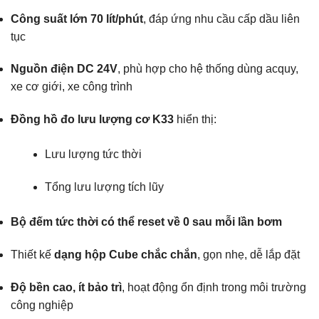
Công suất lớn 70 lít/phút
, đáp ứng nhu cầu cấp dầu liên
tục
Nguồn điện DC 24V
, phù hợp cho hệ thống dùng acquy,
xe cơ giới, xe công trình
Đồng hồ đo lưu lượng cơ K33
hiển thị:
Lưu lượng tức thời
Tổng lưu lượng tích lũy
Bộ đếm tức thời có thể reset về 0 sau mỗi lần bơm
Thiết kế
dạng hộp Cube chắc chắn
, gọn nhẹ, dễ lắp đặt
Độ bền cao, ít bảo trì
, hoạt động ổn định trong môi trường
công nghiệp