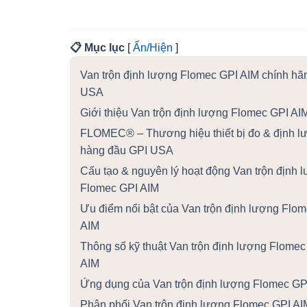
📋 Mục lục
[
Ẩn/Hiện
]
Van trộn định lượng Flomec GPI AIM chính hã
USA
Giới thiệu Van trộn định lượng Flomec GPI AI
FLOMEC® – Thương hiệu thiết bị đo & định l
hàng đầu GPI USA
Cấu tạo & nguyên lý hoạt động Van trộn định 
Flomec GPI AIM
Ưu điểm nổi bật của Van trộn định lượng Flo
AIM
Thông số kỹ thuật Van trộn định lượng Flomec
AIM
Ứng dụng của Van trộn định lượng Flomec GP
Phân phối Van trộn định lượng Flomec GPI AI