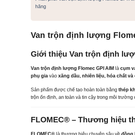
hãng
Van trộn định lượng Flom
Giới thiệu Van trộn định l
Van trộn định lượng Flomec GPI AIM
là
cụm va
phụ gia
vào
xăng dầu, nhiên liệu, hóa chất và
Sản phẩm được chế tạo hoàn toàn bằng
thép k
trộn ổn định, an toàn và tin cậy trong môi trường
FLOMEC® – Thương hiệu thi
FLOMEC®
là thương hiệu chuyên sâu về
đồng 