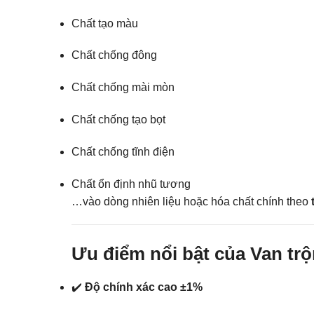
Chất tạo màu
Chất chống đông
Chất chống mài mòn
Chất chống tạo bọt
Chất chống tĩnh điện
Chất ổn định nhũ tương
…vào dòng nhiên liệu hoặc hóa chất chính theo
Ưu điểm nổi bật của Van tr
✔️
Độ chính xác cao ±1%