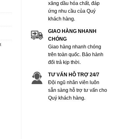
xăng dầu hóa chất, đáp
ứng nhu cầu của Quý
khách hàng.
GIAO HÀNG NHANH
CHÓNG
t
Giao hàng nhanh chóng
trên toàn quốc. Bảo hành
đổi trả kịp thời.
TƯ VẤN HỖ TRỢ 24/7
Đội ngũ nhân viên luôn
sẵn sàng hỗ trợ tư vấn cho
Quý khách hàng.