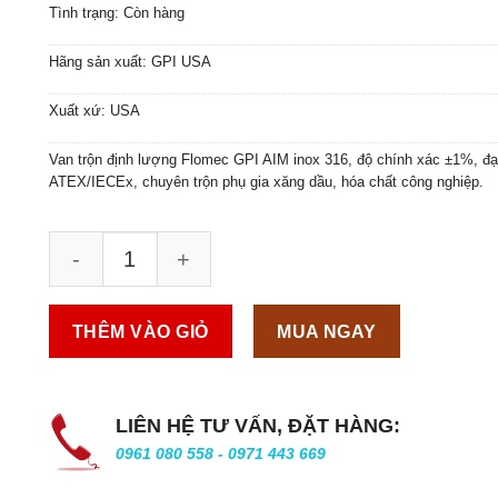
Tình trạng: Còn hàng
Hãng sản xuất: GPI USA
Xuất xứ: USA
Van trộn định lượng Flomec GPI AIM inox 316, độ chính xác ±1%, đạ
ATEX/IECEx, chuyên trộn phụ gia xăng dầu, hóa chất công nghiệp.
THÊM VÀO GIỎ
MUA NGAY
LIÊN HỆ TƯ VẤN, ĐẶT HÀNG:
0961 080 558 - 0971 443 669