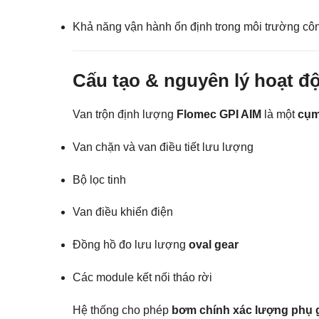
Khả năng vận hành ổn định trong môi trường cô
Cấu tạo & nguyên lý hoạt đ
Van trộn định lượng
Flomec GPI AIM
là một
cụm
Van chặn và van điều tiết lưu lượng
Bộ lọc tinh
Van điều khiển điện
Đồng hồ đo lưu lượng
oval gear
Các module kết nối tháo rời
Hệ thống cho phép
bơm chính xác lượng phụ 