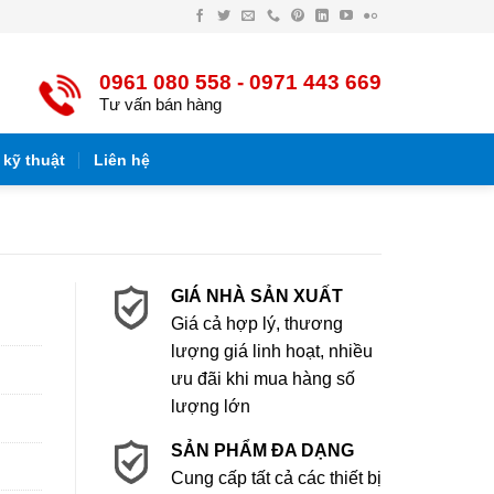
Facebook
Twitter
Email
Điện
Pinterest
LinkedIn
YouTube
Flickr
thoại
0961 080 558 - 0971 443 669
Tư vấn bán hàng
 kỹ thuật
Liên hệ
GIÁ NHÀ SẢN XUẤT
Giá cả hợp lý, thương
lượng giá linh hoạt, nhiều
ưu đãi khi mua hàng số
lượng lớn
SẢN PHẨM ĐA DẠNG
Cung cấp tất cả các thiết bị