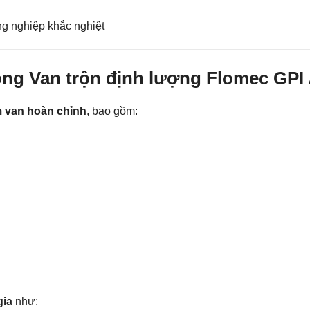
ng nghiệp khắc nghiệt
ộng Van trộn định lượng Flomec GPI
 van hoàn chỉnh
, bao gồm:
gia
như: