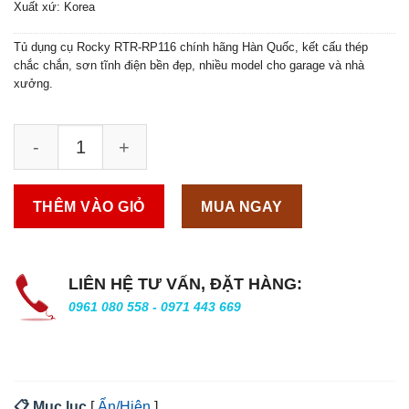
Xuất xứ: Korea
Tủ dụng cụ Rocky RTR-RP116 chính hãng Hàn Quốc, kết cấu thép
chắc chắn, sơn tĩnh điện bền đẹp, nhiều model cho garage và nhà
xưởng.
THÊM VÀO GIỎ
MUA NGAY
LIÊN HỆ TƯ VẤN, ĐẶT HÀNG:
0961 080 558 - 0971 443 669
📋 Mục lục
[
Ẩn/Hiện
]