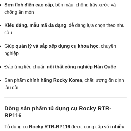
Sơn tĩnh điện cao cấp
, bền màu, chống trầy xước và
chống ăn mòn
Kiểu dáng, mẫu mã đa dạng
, dễ dàng lựa chọn theo nhu
cầu
Giúp
quản lý và sắp xếp dụng cụ khoa học
, chuyên
nghiệp
Đáp ứng tiêu chuẩn
nội thất công nghiệp Hàn Quốc
Sản phẩm
chính hãng Rocky Korea
, chất lượng ổn định
lâu dài
Dòng sản phẩm tủ dụng cụ Rocky RTR-
RP116
Tủ dụng cụ
Rocky RTR-RP116
được cung cấp với
nhiều