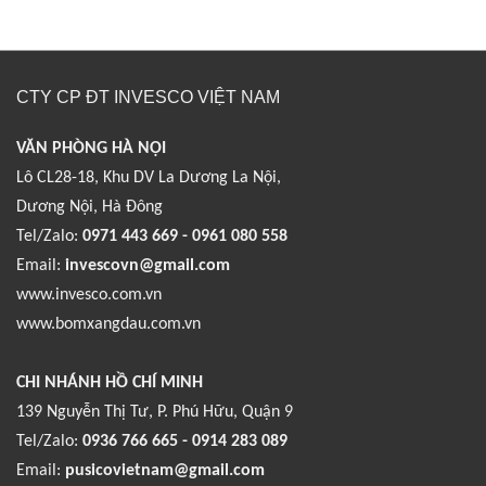
CTY CP ĐT INVESCO VIỆT NAM
VĂN PHÒNG HÀ NỘI
Lô CL28-18, Khu DV La Dương La Nội,
Dương Nội, Hà Đông
Tel/Zalo:
0971 443 669 - 0961 080 558
Email:
invescovn@gmail.com
www.invesco.com.vn
www.bomxangdau.com.vn
CHI NHÁNH HỒ CHÍ MINH
139 Nguyễn Thị Tư, P. Phú Hữu, Quận 9
Tel/Zalo:
0936 766 665 - 0914 283 089
Email:
pusicovietnam@gmail.com