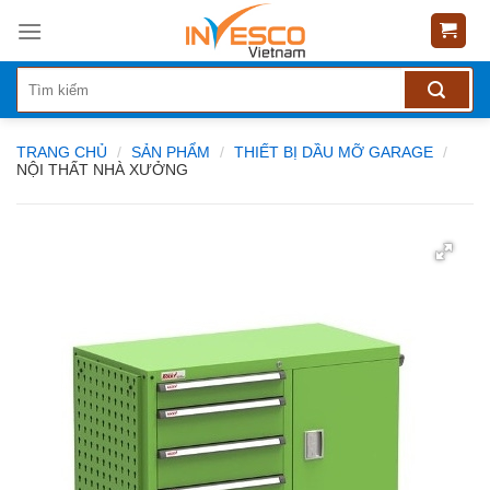
Skip
to
content
TRANG CHỦ
/
SẢN PHẨM
/
THIẾT BỊ DẦU MỠ GARAGE
/
NỘI THẤT NHÀ XƯỞNG