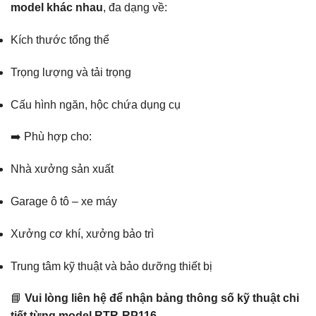
model khác nhau
, đa dạng về:
Kích thước tổng thể
Trọng lượng và tải trọng
Cấu hình ngăn, hộc chứa dụng cụ
➡️ Phù hợp cho:
Nhà xưởng sản xuất
Garage ô tô – xe máy
Xưởng cơ khí, xưởng bảo trì
Trung tâm kỹ thuật và bảo dưỡng thiết bị
📘
Vui lòng liên hệ để nhận bảng thông số kỹ thuật chi
tiết từng model RTR-RP116
.