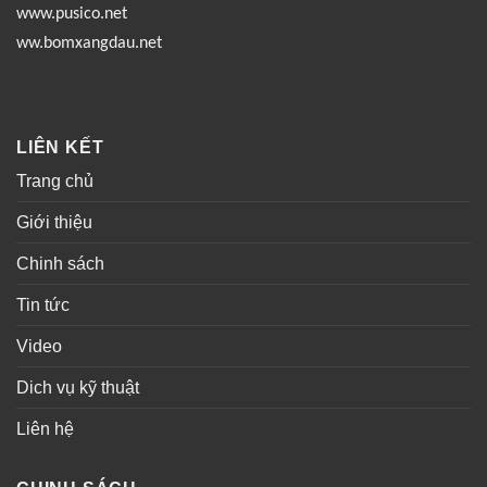
www.pusico.net
ww.bomxangdau.net
LIÊN KẾT
Trang chủ
Giới thiệu
Chinh sách
Tin tức
Video
Dich vụ kỹ thuật
Liên hệ