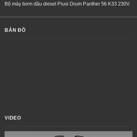
Bộ máy bơm dầu diesel Piusi Drum Panther 56 K33 230V
BẢN ĐỒ
VIDEO