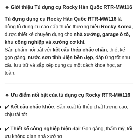
🔹 Giới thiệu Tủ dụng cụ Rocky Hàn Quốc RTR-MW116
Tủ đựng dụng cụ Rocky Hàn Quốc RTR-MW116
là
dòng tủ dụng cụ cao cấp thuộc thương hiệu
Rocky Korea
,
được thiết kế chuyên dụng cho
nhà xưởng, garage ô tô,
khu công nghiệp và xưởng cơ khí
.
Sản phẩm nổi bật với
kết cấu thép chắc chắn
, thiết kế
gọn gàng,
nước sơn tĩnh điện bền đẹp
, đáp ứng tốt nhu
cầu lưu trữ và sắp xếp dụng cụ một cách khoa học, an
toàn.
🔹 Ưu điểm nổi bật của tủ dụng cụ Rocky RTR-MW116
✔️
Kết cấu chắc khỏe
: Sản xuất từ thép chất lượng cao,
chịu tải tốt
✔️
Thiết kế công nghiệp hiện đại
: Gọn gàng, thẩm mỹ, tối
ưu không gian nhà xưởng