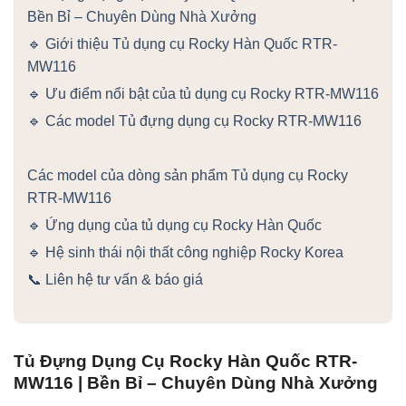
Bền Bỉ – Chuyên Dùng Nhà Xưởng
🔹 Giới thiệu Tủ dụng cụ Rocky Hàn Quốc RTR-
MW116
🔹 Ưu điểm nổi bật của tủ dụng cụ Rocky RTR-MW116
🔹 Các model Tủ đựng dụng cụ Rocky RTR-MW116
Các model của dòng sản phẩm Tủ dụng cụ Rocky
RTR-MW116
🔹 Ứng dụng của tủ dụng cụ Rocky Hàn Quốc
🔹 Hệ sinh thái nội thất công nghiệp Rocky Korea
📞 Liên hệ tư vấn & báo giá
Tủ Đựng Dụng Cụ Rocky Hàn Quốc RTR-
MW116 | Bền Bỉ – Chuyên Dùng Nhà Xưởng