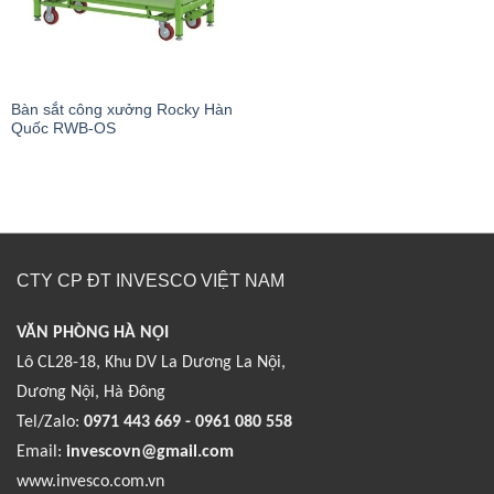
Bàn sắt công xưởng Rocky Hàn
Quốc RWB-OS
CTY CP ĐT INVESCO VIỆT NAM
VĂN PHÒNG HÀ NỘI
Lô CL28-18, Khu DV La Dương La Nội,
Dương Nội, Hà Đông
Tel/Zalo:
0971 443 669 - 0961 080 558
Email:
invescovn@gmail.com
www.invesco.com.vn