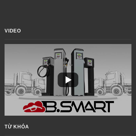
VIDEO
TỪ KHÓA