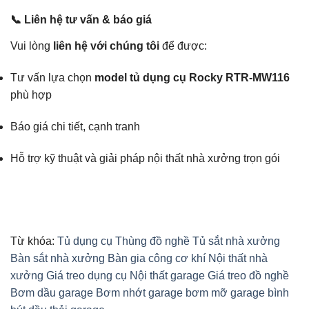
📞 Liên hệ tư vấn & báo giá
Vui lòng
liên hệ với chúng tôi
để được:
Tư vấn lựa chọn
model tủ dụng cụ Rocky RTR-MW116
phù hợp
Báo giá chi tiết, cạnh tranh
Hỗ trợ kỹ thuật và giải pháp nội thất nhà xưởng trọn gói
Từ khóa:
Tủ dụng cụ
Thùng đồ nghề
Tủ sắt nhà xưởng
Bàn sắt nhà xưởng
Bàn gia công cơ khí
Nội thất nhà
xưởng
Giá treo dụng cụ
Nội thất garage
Giá treo đồ nghề
Bơm dầu garage
Bơm nhớt garage
bơm mỡ garage
bình