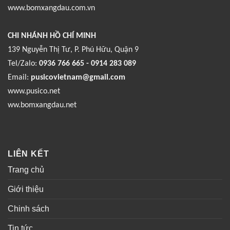
www.bomxangdau.com.vn
CHI NHÁNH HỒ CHÍ MINH
139 Nguyễn Thị Tư, P. Phú Hữu, Quận 9
Tel/Zalo:
0936 766 665 - 0914 283 089
Email:
pusicovietnam@gmail.com
www.pusico.net
ww.bomxangdau.net
LIÊN KẾT
Trang chủ
Giới thiệu
Chinh sách
Tin tức