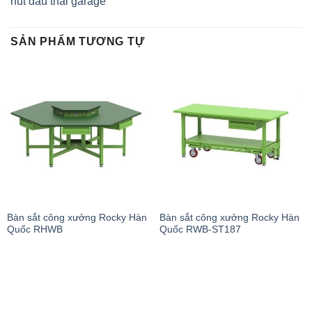
hút dầu thải garage
SẢN PHẨM TƯƠNG TỰ
Bàn sắt công xưởng Rocky Hàn
Bàn sắt công xưởng Rocky Hàn
Quốc RHWB
Quốc RWB-ST187