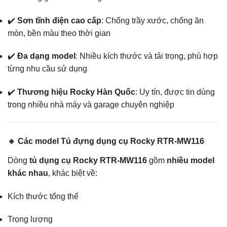
✔️
Sơn tĩnh điện cao cấp
: Chống trầy xước, chống ăn
mòn, bền màu theo thời gian
✔️
Đa dạng model
: Nhiều kích thước và tải trọng, phù hợp
từng nhu cầu sử dụng
✔️
Thương hiệu Rocky Hàn Quốc
: Uy tín, được tin dùng
trong nhiều nhà máy và garage chuyên nghiệp
🔹 Các model Tủ đựng dụng cụ Rocky RTR-MW116
Dòng
tủ dụng cụ Rocky RTR-MW116
gồm
nhiều model
khác nhau
, khác biệt về:
Kích thước tổng thể
Trọng lượng