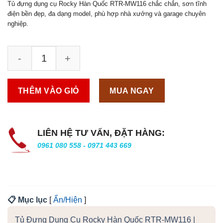
Tủ đựng dụng cụ Rocky Hàn Quốc RTR-MW116 chắc chắn, sơn tĩnh
điện bền đẹp, đa dạng model, phù hợp nhà xưởng và garage chuyên
nghiệp.
THÊM VÀO GIỎ
MUA NGAY
LIÊN HỆ TƯ VẤN, ĐẶT HÀNG:
0961 080 558 - 0971 443 669
📋 Mục lục
[
Ẩn/Hiện
]
Tủ Đựng Dụng Cụ Rocky Hàn Quốc RTR-MW116 |