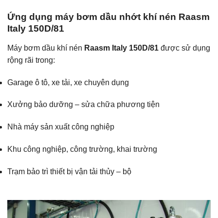
Ứng dụng máy bơm dầu nhớt khí nén Raasm
Italy 150D/81
Máy bơm dầu khí nén
Raasm Italy 150D/81
được sử dụng
rộng rãi trong:
Garage ô tô, xe tải, xe chuyên dụng
Xưởng bảo dưỡng – sửa chữa phương tiện
Nhà máy sản xuất công nghiệp
Khu công nghiệp, công trường, khai trường
Trạm bảo trì thiết bị vận tải thủy – bộ