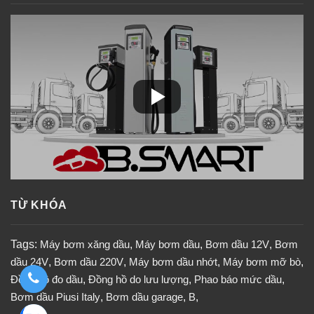
TỪ KHÓA
Tags:
Máy bơm xăng dầu
,
Máy bơm dầu
,
Bơm dầu 12V
,
Bơm
dầu 24V
,
Bơm dầu 220V
,
Máy bơm dầu nhớt
,
Máy bơm mỡ bò
,
Đồng hồ đo dầu
,
Đồng hồ do lưu lượng
,
Phao báo mức dầu
,
Bơm dầu Piusi Italy
,
Bơm dầu garage
,
B
,