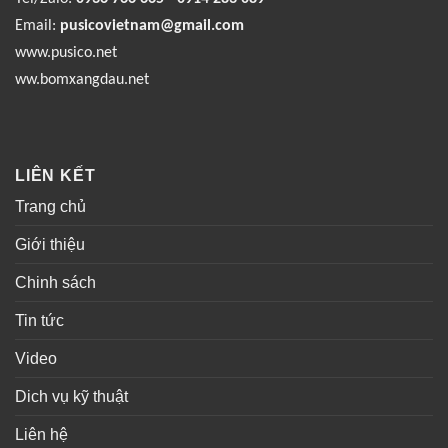
Email:
pusicovietnam@gmail.com
www.pusico.net
ww.bomxangdau.net
LIÊN KẾT
Trang chủ
Giới thiệu
Chinh sách
Tin tức
Video
Dich vụ kỹ thuật
Liên hệ