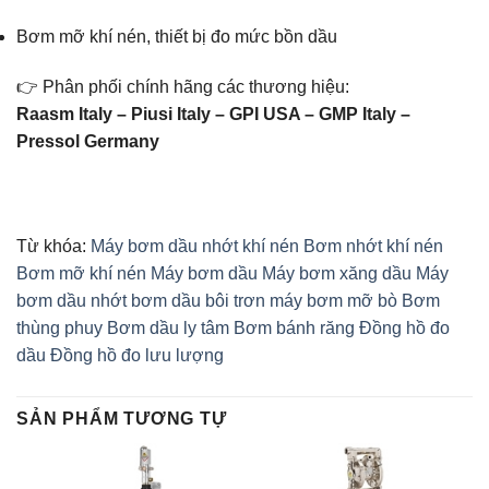
Bơm mỡ khí nén, thiết bị đo mức bồn dầu
👉 Phân phối chính hãng các thương hiệu:
Raasm Italy – Piusi Italy – GPI USA – GMP Italy –
Pressol Germany
Từ khóa:
Máy bơm dầu nhớt khí nén
Bơm nhớt khí nén
Bơm mỡ khí nén
Máy bơm dầu
Máy bơm xăng dầu
Máy
bơm dầu nhớt
bơm dầu bôi trơn
máy bơm mỡ bò
Bơm
thùng phuy
Bơm dầu ly tâm
Bơm bánh răng
Đồng hồ đo
dầu
Đồng hồ đo lưu lượng
SẢN PHẨM TƯƠNG TỰ