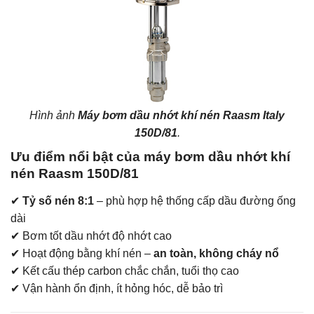
Hình ảnh
Máy bơm dầu nhớt khí nén Raasm Italy
150D/81
.
Ưu điểm nổi bật của máy bơm dầu nhớt khí
nén Raasm 150D/81
✔
Tỷ số nén 8:1
– phù hợp hệ thống cấp dầu đường ống
dài
✔ Bơm tốt dầu nhớt độ nhớt cao
✔ Hoạt động bằng khí nén –
an toàn, không cháy nổ
✔ Kết cấu thép carbon chắc chắn, tuổi thọ cao
✔ Vận hành ổn định, ít hỏng hóc, dễ bảo trì