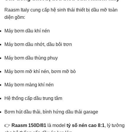
Raasm Italy cung cấp hệ sinh thái thiết bị dầu mỡ toàn
diện gồm:
Máy bơm dầu khí nén
Máy bơm dầu nhớt, dầu bôi trơn
Máy bơm dầu thùng phuy
Máy bơm mỡ khí nén, bơm mỡ bò
Máy bơm màng khí nén
Hệ thống cấp dầu trung tâm
Bơm hút dầu thải, bình hứng dầu thải garage
👉
Raasm 150D/81
là model
tỷ số nén cao 8:1
, lý tưởng