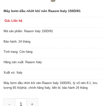
Máy bơm dầu nhớt khí nén Raasm Italy 150D/81
Giá: Liên hệ
Mã sản phẩm: Raasm Italy 150D/81
Bảo hành: 24 tháng
Tình trạng: Còn hàng
Hãng sản xuất: Raasm Italy
Xuất xứ: Italy
Máy bơm dầu nhớt khí nén Raasm Italy 150D/81, tỷ số nén 8:1, lưu
lượng 65 lít/phút, chính hãng Italy, bền bỉ, bảo hành 24 tháng.