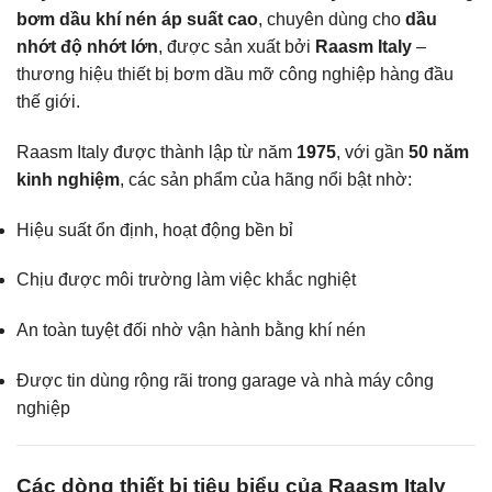
bơm dầu khí nén áp suất cao
, chuyên dùng cho
dầu
nhớt độ nhớt lớn
, được sản xuất bởi
Raasm Italy
–
thương hiệu thiết bị bơm dầu mỡ công nghiệp hàng đầu
thế giới.
Raasm Italy được thành lập từ năm
1975
, với gần
50 năm
kinh nghiệm
, các sản phẩm của hãng nổi bật nhờ:
Hiệu suất ổn định, hoạt động bền bỉ
Chịu được môi trường làm việc khắc nghiệt
An toàn tuyệt đối nhờ vận hành bằng khí nén
Được tin dùng rộng rãi trong garage và nhà máy công
nghiệp
Các dòng thiết bị tiêu biểu của Raasm Italy