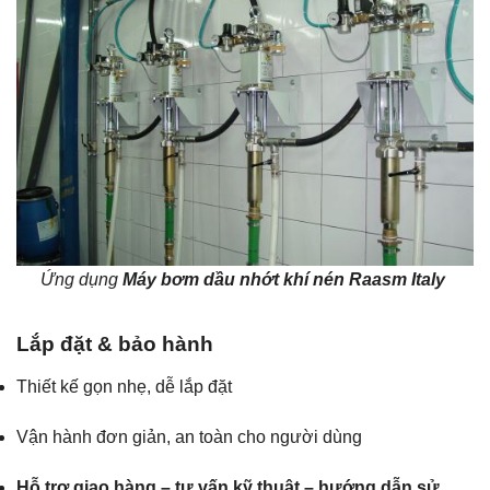
Ứng dụng
Máy bơm dầu nhớt khí nén Raasm Italy
Lắp đặt & bảo hành
Thiết kế gọn nhẹ, dễ lắp đặt
Vận hành đơn giản, an toàn cho người dùng
Hỗ trợ giao hàng – tư vấn kỹ thuật – hướng dẫn sử