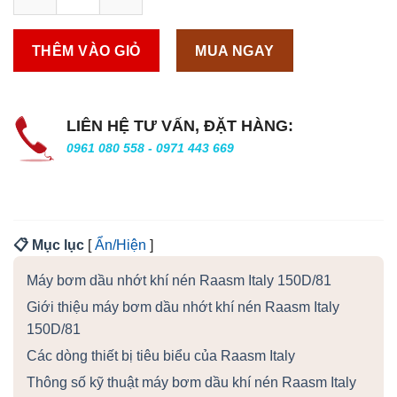
THÊM VÀO GIỎ
MUA NGAY
LIÊN HỆ TƯ VẤN, ĐẶT HÀNG:
0961 080 558 - 0971 443 669
📋 Mục lục
[
Ẩn/Hiện
]
Máy bơm dầu nhớt khí nén Raasm Italy 150D/81
Giới thiệu máy bơm dầu nhớt khí nén Raasm Italy
150D/81
Các dòng thiết bị tiêu biểu của Raasm Italy
Thông số kỹ thuật máy bơm dầu khí nén Raasm Italy