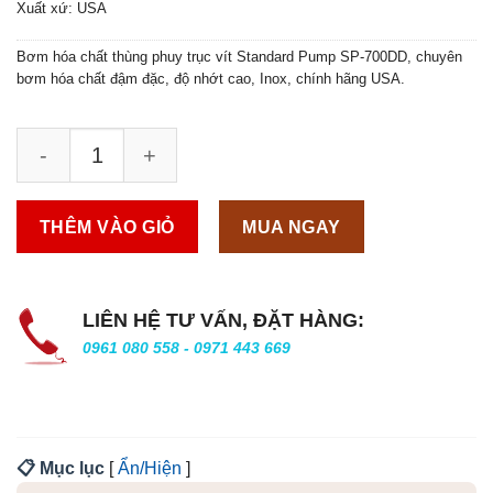
Xuất xứ: USA
Bơm hóa chất thùng phuy trục vít Standard Pump SP-700DD, chuyên
bơm hóa chất đậm đặc, độ nhớt cao, Inox, chính hãng USA.
THÊM VÀO GIỎ
MUA NGAY
LIÊN HỆ TƯ VẤN, ĐẶT HÀNG:
0961 080 558 - 0971 443 669
📋 Mục lục
[
Ẩn/Hiện
]