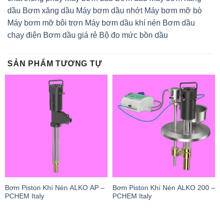
dầu
Bơm xăng dầu
Máy bơm dầu nhớt
Máy bơm mỡ bò
Máy bơm mỡ bôi trơn
Máy bơm dầu khí nén
Bơm dầu
chạy điện
Bơm dầu giá rẻ Bộ đo mức bồn dầu
SẢN PHẨM TƯƠNG TỰ
Bơm Piston Khí Nén ALKO AP –
Bơm Piston Khí Nén ALKO 200 –
PCHEM Italy
PCHEM Italy