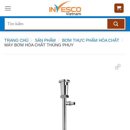
Skip
to
content
TRANG CHỦ
/
SẢN PHẨM
/
BƠM THỰC PHẨM HÓA CHẤT
/
MÁY BƠM HÓA CHẤT THÙNG PHUY