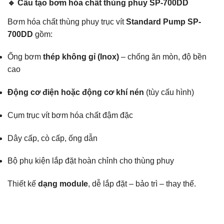
🔹 Cấu tạo bơm hóa chất thùng phuy SP-700DD
Bơm hóa chất thùng phuy trục vít
Standard Pump SP-
700DD
gồm:
Ống bơm
thép không gỉ (Inox)
– chống ăn mòn, độ bền
cao
Động cơ điện hoặc động cơ khí nén
(tùy cấu hình)
Cụm trục vít bơm hóa chất đậm đặc
Dây cấp, cò cấp, ống dẫn
Bộ phụ kiện lắp đặt hoàn chỉnh cho thùng phuy
Thiết kế
dạng module
, dễ lắp đặt – bảo trì – thay thế.