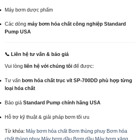
Máy bơm dược phẩm
Các dòng
máy bơm hóa chất công nghiệp Standard
Pump USA
📞 Liên hệ tư vấn & báo giá
Vui lòng
liên hệ với chúng tôi
để được:
Tư vấn
bơm hóa chất trục vít SP-700DD phù hợp từng
loại hóa chất
Báo giá
Standard Pump chính hãng USA
Hỗ trợ kỹ thuật & giải pháp bơm tối ưu
Từ khóa:
Máy bơm hóa chất
Bơm thùng phuy
Bơm hóa
chất thùng phuy
Máy bơm dầu
Bơm dầu
Máy bơm xăng