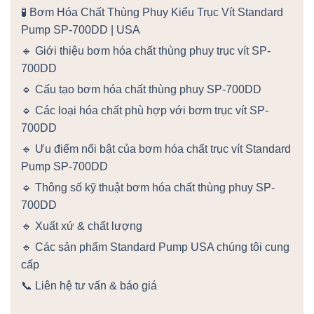
🧪 Bơm Hóa Chất Thùng Phuy Kiểu Trục Vít Standard
Pump SP-700DD | USA
🔹 Giới thiệu bơm hóa chất thùng phuy trục vít SP-
700DD
🔹 Cấu tạo bơm hóa chất thùng phuy SP-700DD
🔹 Các loại hóa chất phù hợp với bơm trục vít SP-
700DD
🔹 Ưu điểm nổi bật của bơm hóa chất trục vít Standard
Pump SP-700DD
🔹 Thông số kỹ thuật bơm hóa chất thùng phuy SP-
700DD
🔹 Xuất xứ & chất lượng
🔹 Các sản phẩm Standard Pump USA chúng tôi cung
cấp
📞 Liên hệ tư vấn & báo giá