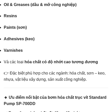
Oil & Greases (dầu & mỡ công nghiệp)
Resins
Paints (sơn)
Adhesives (keo)
Varnishes
Và các loại
hóa chất có độ nhớt cao tương đương
👉 Đặc biệt phù hợp cho các ngành: hóa chất, sơn – keo,
nhựa, vật liệu xây dựng, sản xuất công nghiệp.
🔹 Ưu điểm nổi bật của bơm hóa chất trục vít Standard
Pump SP-700DD