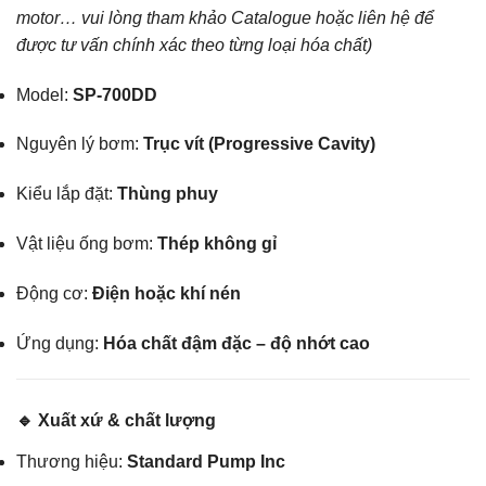
motor… vui lòng tham khảo Catalogue hoặc liên hệ để
được tư vấn chính xác theo từng loại hóa chất)
Model:
SP-700DD
Nguyên lý bơm:
Trục vít (Progressive Cavity)
Kiểu lắp đặt:
Thùng phuy
Vật liệu ống bơm:
Thép không gỉ
Động cơ:
Điện hoặc khí nén
Ứng dụng:
Hóa chất đậm đặc – độ nhớt cao
🔹 Xuất xứ & chất lượng
Thương hiệu:
Standard Pump Inc