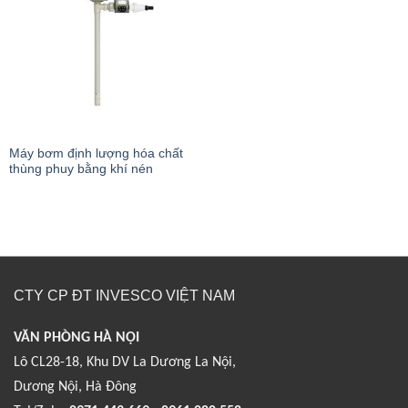
Máy bơm định lượng hóa chất
thùng phuy bằng khí nén
CTY CP ĐT INVESCO VIỆT NAM
VĂN PHÒNG HÀ NỘI
Lô CL28-18, Khu DV La Dương La Nội,
Dương Nội, Hà Đông