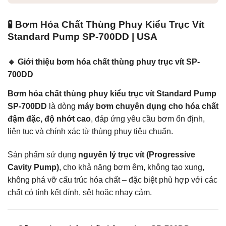
🧪 Bơm Hóa Chất Thùng Phuy Kiểu Trục Vít
Standard Pump SP-700DD | USA
🔹 Giới thiệu bơm hóa chất thùng phuy trục vít SP-
700DD
Bơm hóa chất thùng phuy kiểu trục vít Standard Pump
SP-700DD
là dòng
máy bơm chuyên dụng cho hóa chất
đậm đặc, độ nhớt cao
, đáp ứng yêu cầu bơm ổn định,
liên tục và chính xác từ thùng phuy tiêu chuẩn.
Sản phẩm sử dụng
nguyên lý trục vít (Progressive
Cavity Pump)
, cho khả năng bơm êm, không tạo xung,
không phá vỡ cấu trúc hóa chất – đặc biệt phù hợp với các
chất có tính kết dính, sệt hoặc nhạy cảm.