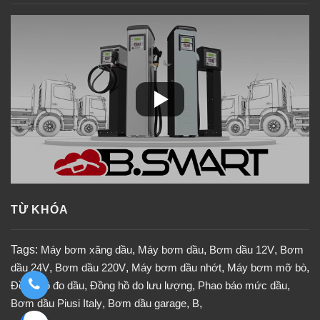
TỪ KHÓA
Tags:
Máy bơm xăng dầu
,
Máy bơm dầu
,
Bơm dầu 12V
,
Bơm
dầu 24V
,
Bơm dầu 220V
,
Máy bơm dầu nhớt
,
Máy bơm mỡ bò
,
Đồng hồ đo dầu
,
Đồng hồ do lưu lượng
,
Phao báo mức dầu
,
Bơm dầu Piusi Italy
,
Bơm dầu garage
,
B
,