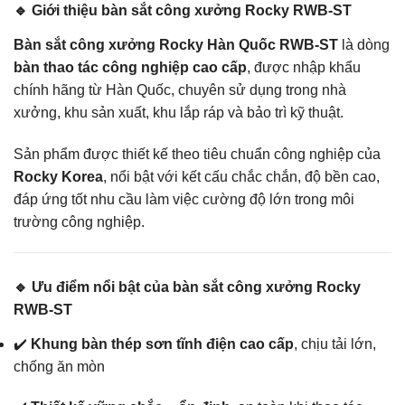
🔹 Giới thiệu bàn sắt công xưởng Rocky RWB-ST
Bàn sắt công xưởng Rocky Hàn Quốc RWB-ST
là dòng
bàn thao tác công nghiệp cao cấp
, được nhập khẩu
chính hãng từ Hàn Quốc, chuyên sử dụng trong nhà
xưởng, khu sản xuất, khu lắp ráp và bảo trì kỹ thuật.
Sản phẩm được thiết kế theo tiêu chuẩn công nghiệp của
Rocky Korea
, nổi bật với kết cấu chắc chắn, độ bền cao,
đáp ứng tốt nhu cầu làm việc cường độ lớn trong môi
trường công nghiệp.
🔹 Ưu điểm nổi bật của bàn sắt công xưởng Rocky
RWB-ST
✔️
Khung bàn thép sơn tĩnh điện cao cấp
, chịu tải lớn,
chống ăn mòn