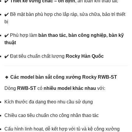
✔️
Thiết kế vững chắc – ổn định
, an toàn khi thao tác
✔️ Bề mặt bàn phù hợp cho lắp ráp, sửa chữa, bảo trì thiết
bị
✔️ Phù hợp làm
bàn thao tác, bàn công nghiệp, bàn kỹ
thuật
✔️ Đạt tiêu chuẩn chất lượng
Rocky Hàn Quốc
🔹 Các model bàn sắt công xưởng Rocky RWB-ST
Dòng
RWB-ST
có
nhiều model khác nhau
với:
Kích thước đa dạng theo nhu cầu sử dụng
Chiều cao tiêu chuẩn cho công nhân thao tác
Cấu hình linh hoạt, dễ kết hợp với tủ và kệ công xưởng