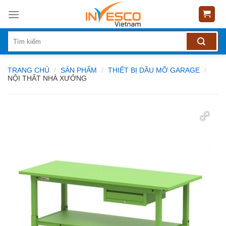
Skip
to
content
TRANG CHỦ
/
SẢN PHẨM
/
THIẾT BỊ DẦU MỠ GARAGE
/
NỘI THẤT NHÀ XƯỞNG