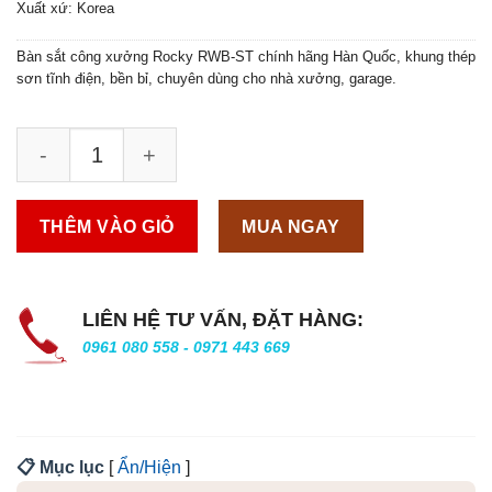
Xuất xứ: Korea
Bàn sắt công xưởng Rocky RWB-ST chính hãng Hàn Quốc, khung thép
sơn tĩnh điện, bền bỉ, chuyên dùng cho nhà xưởng, garage.
THÊM VÀO GIỎ
MUA NGAY
LIÊN HỆ TƯ VẤN, ĐẶT HÀNG:
0961 080 558 - 0971 443 669
📋 Mục lục
[
Ẩn/Hiện
]