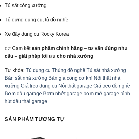
Tủ sắt công xưởng
Tủ dựng dụng cụ, tủ đồ nghề
Xe đẩy dụng cụ Rocky Korea
👉 Cam kết
sản phẩm chính hãng – tư vấn đúng nhu
cầu – giải pháp tối ưu cho nhà xưởng
.
Từ khóa:
Tủ dụng cụ
Thùng đồ nghề
Tủ sắt nhà xưởng
Bàn sắt nhà xưởng
Bàn gia công cơ khí
Nội thất nhà
xưởng
Giá treo dụng cụ
Nội thất garage
Giá treo đồ nghề
Bơm dầu garage
Bơm nhớt garage
bơm mỡ garage
bình
hút dầu thải garage
SẢN PHẨM TƯƠNG TỰ