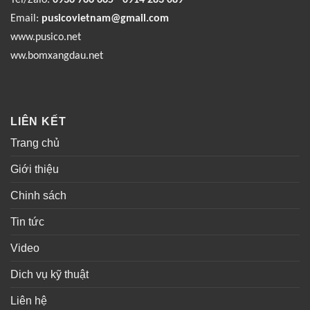
Email:
pusicovietnam@gmail.com
www.pusico.net
ww.bomxangdau.net
LIÊN KẾT
Trang chủ
Giới thiệu
Chinh sách
Tin tức
Video
Dich vụ kỹ thuật
Liên hệ