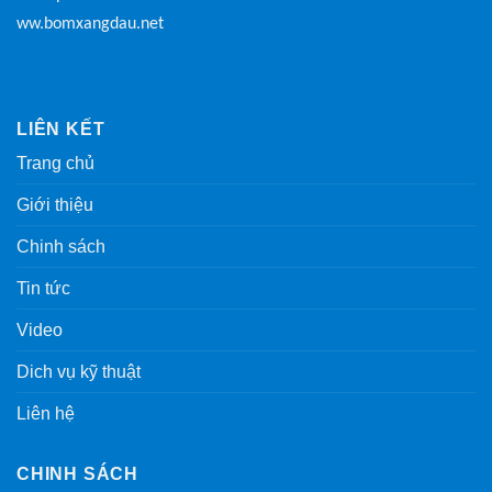
ww.bomxangdau.net
LIÊN KẾT
Trang chủ
Giới thiệu
Chinh sách
Tin tức
Video
Dich vụ kỹ thuật
Liên hệ
CHINH SÁCH