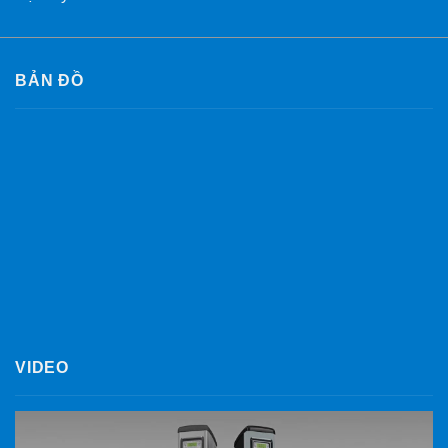
BẢN ĐỒ
VIDEO