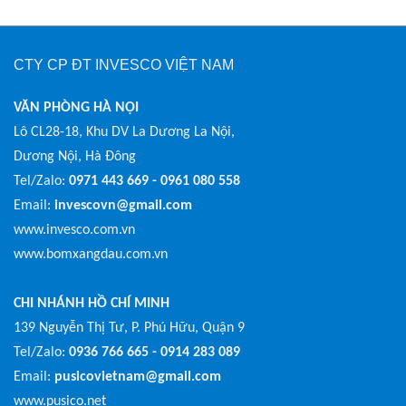
CTY CP ĐT INVESCO VIỆT NAM
VĂN PHÒNG HÀ NỘI
Lô CL28-18, Khu DV La Dương La Nội,
Dương Nội, Hà Đông
Tel/Zalo:
0971 443 669 - 0961 080 558
Email:
invescovn@gmail.com
www.invesco.com.vn
www.bomxangdau.com.vn
CHI NHÁNH HỒ CHÍ MINH
139 Nguyễn Thị Tư, P. Phú Hữu, Quận 9
Tel/Zalo:
0936 766 665 - 0914 283 089
Email:
pusicovietnam@gmail.com
www.pusico.net