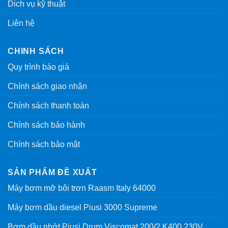
Dich vụ kỹ thuật
Liên hệ
CHINH SÁCH
Quy trình báo giá
Chính sách giao nhận
Chính sách thanh toán
Chính sách bảo hành
Chính sách bảo mật
SẢN PHẨM ĐỀ XUẤT
Máy bơm mỡ bôi trơn Raasm Italy 64000
Máy bơm dầu diesel Piusi 3000 Supreme
Bơm dầu nhớt Piusi Drum Viscomat 200/2 K400 230V