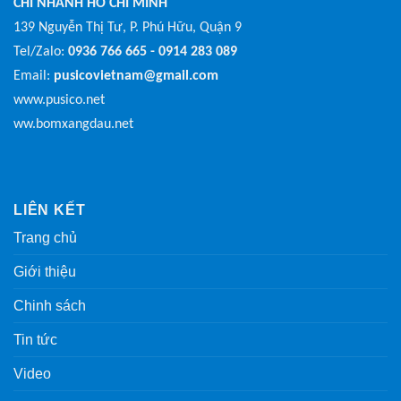
CHI NHÁNH HỒ CHÍ MINH
139 Nguyễn Thị Tư, P. Phú Hữu, Quận 9
Tel/Zalo:
0936 766 665 - 0914 283 089
Email:
pusicovietnam@gmail.com
www.pusico.net
ww.bomxangdau.net
LIÊN KẾT
Trang chủ
Giới thiệu
Chinh sách
Tin tức
Video