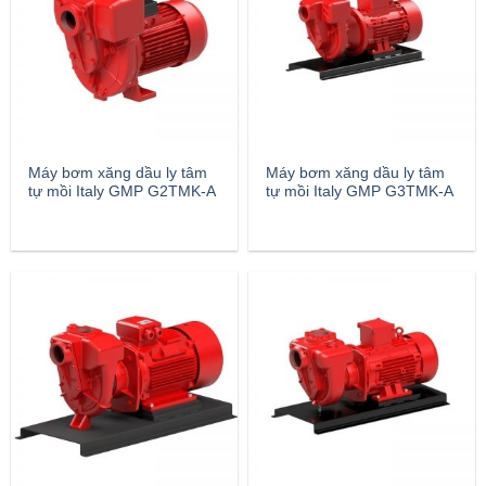
Máy bơm xăng dầu ly tâm
Máy bơm xăng dầu ly tâm
tự mồi Italy GMP G2TMK-A
tự mồi Italy GMP G3TMK-A